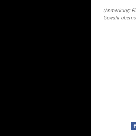
(Anmerkung: Für
Gewähr übern