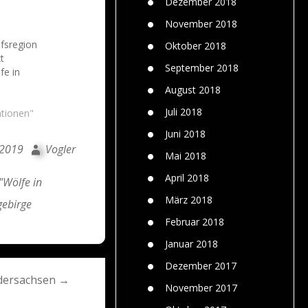
Dezember 2018
November 2018
fsregion
Oktober 2018
zt
September 2018
fe in
August 2018
Juli 2018
ationen"
Juni 2018
 2019
Vogler
Mai 2018
April 2018
"Wölfe in
März 2018
gebirge
Februar 2018
Januar 2018
Dezember 2017
edersachsen →
November 2017