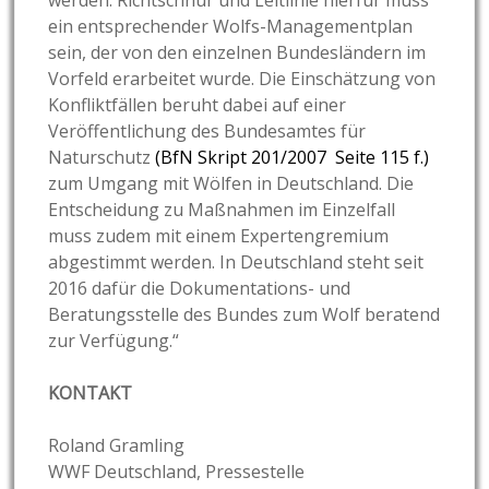
werden. Richtschnur und Leitlinie hierfür muss
ein entsprechender Wolfs-Managementplan
sein, der von den einzelnen Bundesländern im
Vorfeld erarbeitet wurde. Die Einschätzung von
Konfliktfällen beruht dabei auf einer
Veröffentlichung des Bundesamtes für
Naturschutz
(BfN Skript 201/2007 Seite 115 f.)
zum Umgang mit Wölfen in Deutschland. Die
Entscheidung zu Maßnahmen im Einzelfall
muss zudem mit einem Expertengremium
abgestimmt werden. In Deutschland steht seit
2016 dafür die Dokumentations- und
Beratungsstelle des Bundes zum Wolf beratend
zur Verfügung.“
KONTAKT
Roland Gramling
WWF Deutschland, Pressestelle