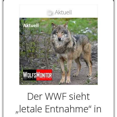
Aktuell
Der WWF sieht
„letale Entnahme“ in