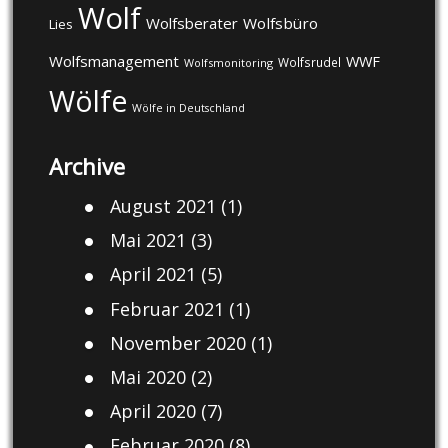
Wolf
Wolfsberater
Wolfsbüro
Lies
Wolfsmanagement
WWF
Wolfsrudel
Wolfsmonitoring
Wölfe
Wölfe in Deutschland
Archive
August 2021
(1)
Mai 2021
(3)
April 2021
(5)
Februar 2021
(1)
November 2020
(1)
Mai 2020
(2)
April 2020
(7)
Februar 2020
(8)