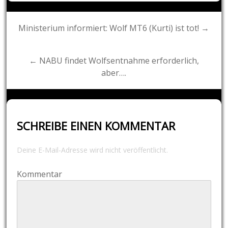
Post
Ministerium informiert: Wolf MT6 (Kurti) ist tot! →
navigation
← NABU findet Wolfsentnahme erforderlich,
aber….
SCHREIBE EINEN KOMMENTAR
Deine E-Mail-Adresse wird nicht veröffentlicht.
Kommentar