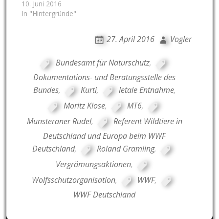
10. Juni 2016
In "Hintergründe"
27. April 2016
Vogler
Bundesamt für Naturschutz
,
Dokumentations- und Beratungsstelle des
Bundes
,
Kurti
,
letale Entnahme
,
Moritz Klose
,
MT6
,
Munsteraner Rudel
,
Referent Wildtiere in
Deutschland und Europa beim WWF
Deutschland
,
Roland Gramling
,
Vergrämungsaktionen
,
Wolfsschutzorganisation
,
WWF
,
WWF Deutschland