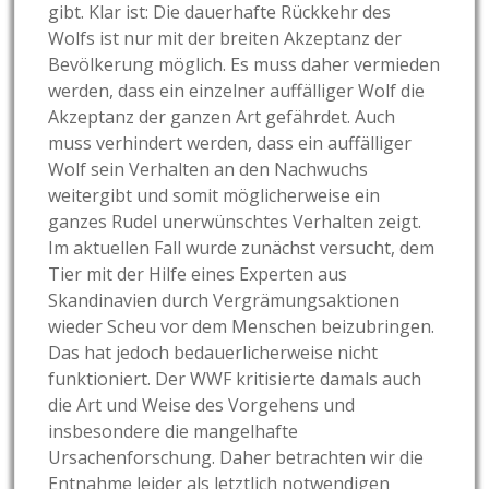
gibt. Klar ist: Die dauerhafte Rückkehr des
Wolfs ist nur mit der breiten Akzeptanz der
Bevölkerung möglich. Es muss daher vermieden
werden, dass ein einzelner auffälliger Wolf die
Akzeptanz der ganzen Art gefährdet. Auch
muss verhindert werden, dass ein auffälliger
Wolf sein Verhalten an den Nachwuchs
weitergibt und somit möglicherweise ein
ganzes Rudel unerwünschtes Verhalten zeigt.
Im aktuellen Fall wurde zunächst versucht, dem
Tier mit der Hilfe eines Experten aus
Skandinavien durch Vergrämungsaktionen
wieder Scheu vor dem Menschen beizubringen.
Das hat jedoch bedauerlicherweise nicht
funktioniert. Der WWF kritisierte damals auch
die Art und Weise des Vorgehens und
insbesondere die mangelhafte
Ursachenforschung. Daher betrachten wir die
Entnahme leider als letztlich notwendigen