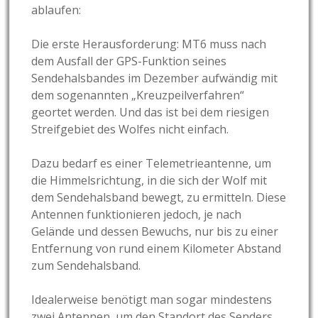
ablaufen:
Die erste Herausforderung: MT6 muss nach
dem Ausfall der GPS-Funktion seines
Sendehalsbandes im Dezember aufwändig mit
dem sogenannten „Kreuzpeilverfahren“
geortet werden. Und das ist bei dem riesigen
Streifgebiet des Wolfes nicht einfach.
Dazu bedarf es einer Telemetrieantenne, um
die Himmelsrichtung, in die sich der Wolf mit
dem Sendehalsband bewegt, zu ermitteln. Diese
Antennen funktionieren jedoch, je nach
Gelände und dessen Bewuchs, nur bis zu einer
Entfernung von rund einem Kilometer Abstand
zum Sendehalsband.
Idealerweise benötigt man sogar mindestens
zwei Antennen, um den Standort des Senders