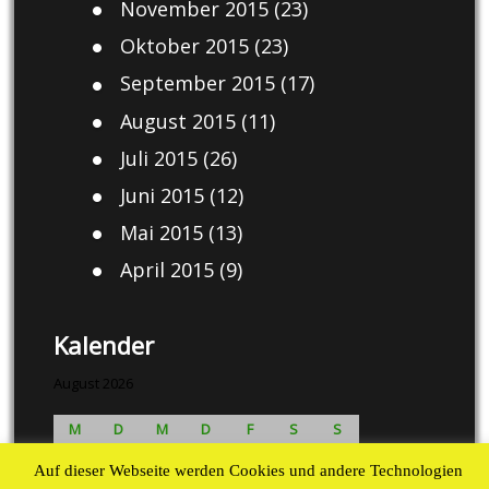
November 2015
(23)
Oktober 2015
(23)
September 2015
(17)
August 2015
(11)
Juli 2015
(26)
Juni 2015
(12)
Mai 2015
(13)
April 2015
(9)
Kalender
August 2026
M
D
M
D
F
S
S
1
2
Auf dieser Webseite werden Cookies und andere Technologien
3
4
5
6
7
8
9