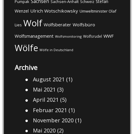
Sachsen
Stefan
Pumpak
Sachsen-Anhalt
Schweiz
Ulrich Wotschikowsky
Wenzel
Umweltminister Olaf
Wolf
Wolfsberater
Wolfsbüro
Lies
Wolfsmanagement
WWF
Wolfsrudel
Wolfsmonitoring
Wölfe
Wölfe in Deutschland
Archive
August 2021
(1)
Mai 2021
(3)
April 2021
(5)
Februar 2021
(1)
November 2020
(1)
Mai 2020
(2)