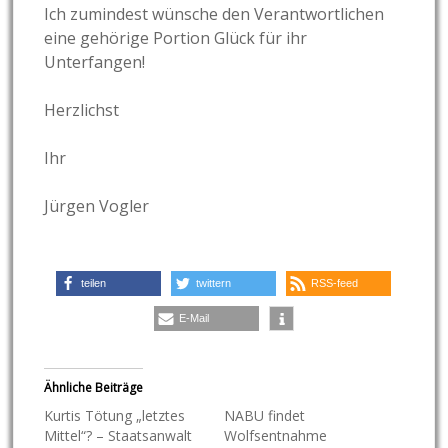
Ich zumindest wünsche den Verantwortlichen
eine gehörige Portion Glück für ihr
Unterfangen!
Herzlichst
Ihr
Jürgen Vogler
teilen
twittern
RSS-feed
E-Mail
Ähnliche Beiträge
Kurtis Tötung „letztes
NABU findet
Mittel“? – Staatsanwalt
Wolfsentnahme