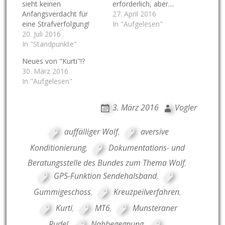
sieht keinen
erforderlich, aber....
Anfangsverdacht für
27. April 2016
eine Strafverfolgung!
In "Aufgelesen"
20. Juli 2016
In "Standpunkte"
Neues von "Kurti"!?
30. März 2016
In "Aufgelesen"
3. März 2016
Vogler
auffälliger Wolf
,
aversive
Konditionierung
,
Dokumentations- und
Beratungsstelle des Bundes zum Thema Wolf
,
GPS-Funktion Sendehalsband
,
Gummigeschoss
,
Kreuzpeilverfahren
,
Kurti
,
MT6
,
Munsteraner
Rudel
,
Nahbegegnung
,