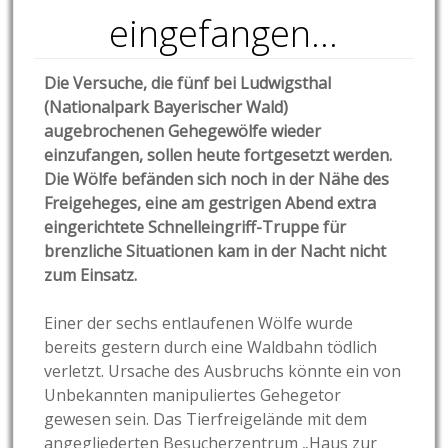
eingefangen…
Die Versuche, die fünf bei Ludwigsthal
(Nationalpark Bayerischer Wald)
augebrochenen Gehegewölfe wieder
einzufangen, sollen heute fortgesetzt werden.
Die Wölfe befänden sich noch in der Nähe des
Freigeheges, eine am gestrigen Abend extra
eingerichtete Schnelleingriff-Truppe für
brenzliche Situationen kam in der Nacht nicht
zum Einsatz.
Einer der sechs entlaufenen Wölfe wurde
bereits gestern durch eine Waldbahn tödlich
verletzt. Ursache des Ausbruchs könnte ein von
Unbekannten manipuliertes Gehegetor
gewesen sein. Das Tierfreigelände mit dem
angegliederten Besucherzentrum „Haus zur