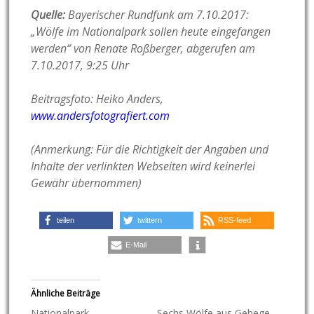
Quelle:
Bayerischer Rundfunk am 7.10.2017:
„Wölfe im Nationalpark sollen heute eingefangen
werden“ von Renate Roßberger, abgerufen am
7.10.2017, 9:25 Uhr
Beitragsfoto: Heiko Anders,
www.andersfotografiert.com
(Anmerkung: Für die Richtigkeit der Angaben und
Inhalte der verlinkten Webseiten wird keinerlei
Gewähr übernommen)
teilen
twittern
RSS-feed
E-Mail
Ähnliche Beiträge
Nationalpark
Sechs Wölfe aus Gehege