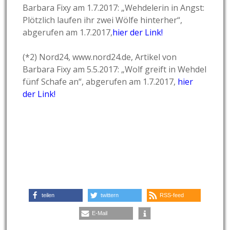
Barbara Fixy am 1.7.2017: „Wehdelerin in Angst:
Plötzlich laufen ihr zwei Wölfe hinterher“,
abgerufen am 1.7.2017,
hier der Link!
(*2) Nord24, www.nord24.de, Artikel von
Barbara Fixy am 5.5.2017: „Wolf greift in Wehdel
fünf Schafe an“, abgerufen am 1.7.2017,
hier
der Link!
teilen
twittern
RSS-feed
E-Mail