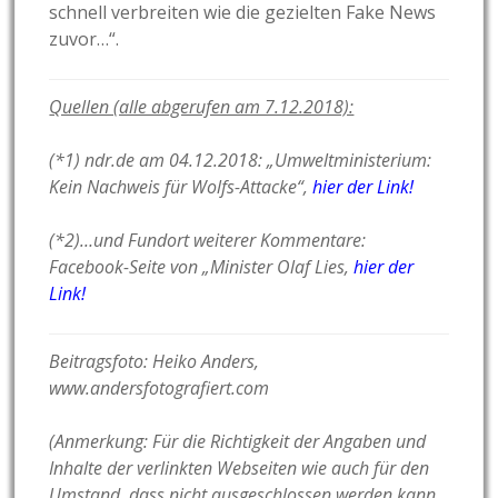
schnell verbreiten wie die gezielten Fake News
zuvor…“.
Quellen (alle abgerufen am 7.12.2018):
(*1) ndr.de am 04.12.2018: „Umweltministerium:
Kein Nachweis für Wolfs-Attacke“,
hier der Link!
(*2)…und Fundort weiterer Kommentare:
Facebook-Seite von „Minister Olaf Lies,
hier der
Link!
Beitragsfoto: Heiko Anders,
www.andersfotografiert.com
(Anmerkung: Für die Richtigkeit der Angaben und
Inhalte der verlinkten Webseiten wie auch für den
Umstand, dass nicht ausgeschlossen werden kann,