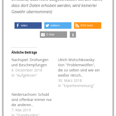
dass dort Daten erhoben werden, wird keinerlei
Gewähr übernommen)
teilen
twittern
RSS-feed
E-Mail
Ähnliche Beiträge
Nachspiel: Drohungen
Ulrich Wotschikowsky:
und Beschimpfungen
Von "Problemwölfen",
6. Dezember 2018
die so selten sind wie ein
In "Aufgelesen"
weißer Hirsch...
30. März 2018
In "Expertenmeinung"
Niedersachsen: Schuld
sind offenbar immer nur
die anderen...
7. Mai 2019
In "Standpunkte"