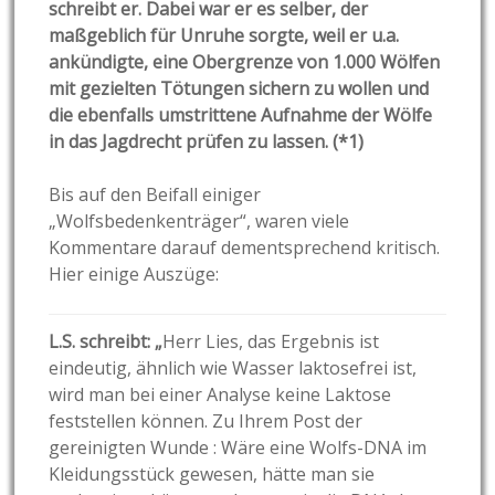
schreibt er. Dabei war er es selber, der
maßgeblich für Unruhe sorgte, weil er u.a.
ankündigte, eine Obergrenze von 1.000 Wölfen
mit gezielten Tötungen sichern zu wollen und
die ebenfalls umstrittene Aufnahme der Wölfe
in das Jagdrecht prüfen zu lassen. (*1)
Bis auf den Beifall einiger
„Wolfsbedenkenträger“, waren viele
Kommentare darauf dementsprechend kritisch.
Hier einige Auszüge:
L.S. schreibt: „
Herr Lies, das Ergebnis ist
eindeutig, ähnlich wie Wasser laktosefrei ist,
wird man bei einer Analyse keine Laktose
feststellen können. Zu Ihrem Post der
gereinigten Wunde : Wäre eine Wolfs-DNA im
Kleidungsstück gewesen, hätte man sie