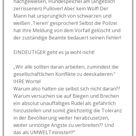
nachgewiesen, Hundespeichel am (angeblich
zerrissenen) Pullover! Aber kein Wolf! Der
Mann hat ursprünglich von schwarzen und
weißen ‚Tieren‘ gesprochen! Selbst die Polizei
hat ihre Meldung von dem Vorfall gelöscht und
der zuständige Beamte bedauert seinen Fehler!
EINDEUTIGER geht es ja wohl nicht!
„Wir alle sollten daran arbeiten, zumindest die
gesellschaftlichen Konflikte zu deeskalieren.“
IHRE Worte!
Warum also halten sie selbst sich nicht daran??
Warum versuchen sie auf Biegen und Brechen
ein absolut unauffälliges Rudel als gefährlich
hinzustellen und somit gleichzeitig die Toleranz
in der Bevölkerung weiter herabzusetzen,
weiter unnötige Ängste zu verbreiten?? Und
das als UMWELTminister!?“