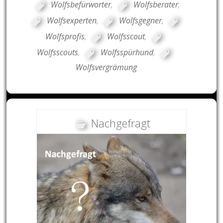
Wolfsbefürworter
,
Wolfsberater
,
Wolfsexperten
,
Wolfsgegner
,
Wolfsprofis
,
Wolfsscout
,
Wolfsscouts
,
Wolfsspürhund
,
Wolfsvergrämung
Nachgefragt