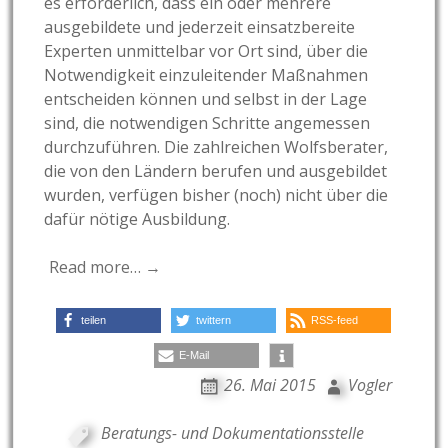
es erforderlich, dass ein oder mehrere
ausgebildete und jederzeit einsatzbereite
Experten unmittelbar vor Ort sind, über die
Notwendigkeit einzuleitender Maßnahmen
entscheiden können und selbst in der Lage
sind, die notwendigen Schritte angemessen
durchzuführen. Die zahlreichen Wolfsberater,
die von den Ländern berufen und ausgebildet
wurden, verfügen bisher (noch) nicht über die
dafür nötige Ausbildung.
Read more… →
teilen
twittern
RSS-feed
E-Mail
26. Mai 2015
Vogler
Beratungs- und Dokumentationsstelle