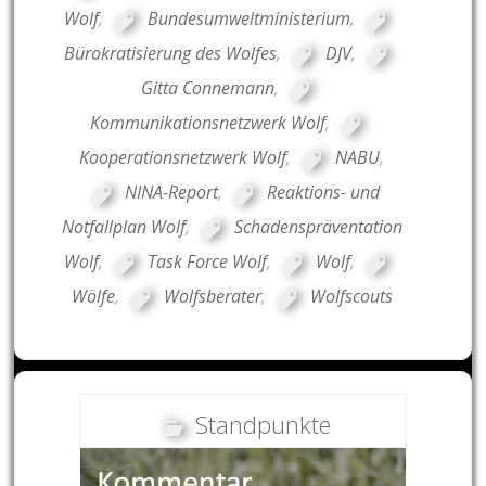
Wolf
,
Bundesumweltministerium
,
Bürokratisierung des Wolfes
,
DJV
,
Gitta Connemann
,
Kommunikationsnetzwerk Wolf
,
Kooperationsnetzwerk Wolf
,
NABU
,
NINA-Report
,
Reaktions- und
Notfallplan Wolf
,
Schadenspräventation
Wolf
,
Task Force Wolf
,
Wolf
,
Wölfe
,
Wolfsberater
,
Wolfscouts
Standpunkte