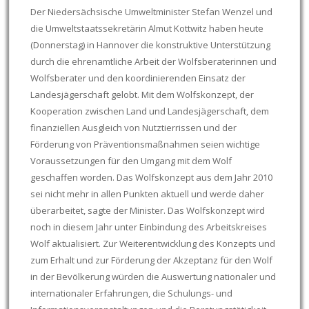
Der Niedersächsische Umweltminister Stefan Wenzel und
die Umweltstaatssekretärin Almut Kottwitz haben heute
(Donnerstag) in Hannover die konstruktive Unterstützung
durch die ehrenamtliche Arbeit der Wolfsberaterinnen und
Wolfsberater und den koordinierenden Einsatz der
Landesjägerschaft gelobt. Mit dem Wolfskonzept, der
Kooperation zwischen Land und Landesjägerschaft, dem
finanziellen Ausgleich von Nutztierrissen und der
Förderung von Präventionsmaßnahmen seien wichtige
Voraussetzungen für den Umgang mit dem Wolf
geschaffen worden. Das Wolfskonzept aus dem Jahr 2010
sei nicht mehr in allen Punkten aktuell und werde daher
überarbeitet, sagte der Minister. Das Wolfskonzept wird
noch in diesem Jahr unter Einbindung des Arbeitskreises
Wolf aktualisiert. Zur Weiterentwicklung des Konzepts und
zum Erhalt und zur Förderung der Akzeptanz für den Wolf
in der Bevölkerung würden die Auswertung nationaler und
internationaler Erfahrungen, die Schulungs- und