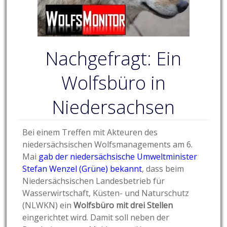
Nachgefragt: Ein
Wolfsbüro in
Niedersachsen
Bei einem Treffen mit Akteuren des
niedersächsischen Wolfsmanagements am 6.
Mai
gab der niedersächsische Umweltminister
Stefan Wenzel (Grüne) bekannt
, dass beim
Niedersächsischen Landesbetrieb für
Wasserwirtschaft, Küsten- und Naturschutz
(NLWKN) ein
Wolfsbüro mit drei Stellen
eingerichtet wird. Damit soll neben der