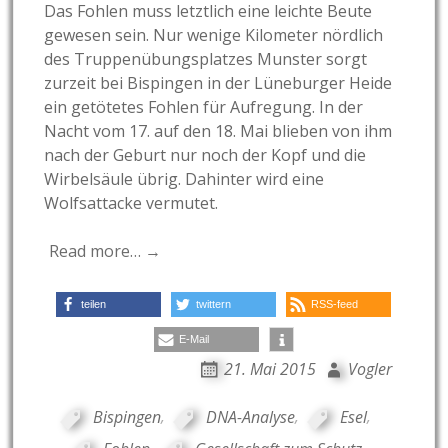
Das Fohlen muss letztlich eine leichte Beute
gewesen sein. Nur wenige Kilometer nördlich
des Truppenübungsplatzes Munster sorgt
zurzeit bei Bispingen in der Lüneburger Heide
ein getötetes Fohlen für Aufregung. In der
Nacht vom 17. auf den 18. Mai blieben von ihm
nach der Geburt nur noch der Kopf und die
Wirbelsäule übrig. Dahinter wird eine
Wolfsattacke vermutet.
Read more… →
teilen
twittern
RSS-feed
E-Mail
21. Mai 2015
Vogler
Bispingen
,
DNA-Analyse
,
Esel
,