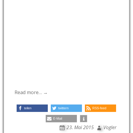
Read more… →
teilen
twittern
RSS-feed
E-Mail
23. Mai 2015
Vogler