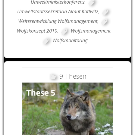
Umweltministerkonferenz
,
Umweltstaatssekretärin Almut Kottwitz
,
Weiterentwicklung Wolfsmanagement
,
Wolfskonzept 2010
,
Wolfsmanagement
,
Wolfsmonitoring
9 Thesen