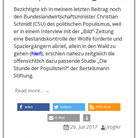
Bezichtigte ich in meinem letzten Beitrag noch
den Bundeslandwirtschaftsminister Christian
Schmidt (CSU) des politischen Populismus, weil
er in einem Interview mit der „Bild“-Zeitung
eine Bestandskontrolle der Wölfe forderte und
Spaziergängern abriet, allein in den Wald zu
gehen (
hier!
), erschien nahezu zeitgleich die
offensichtlich dazu passende Studie „Die
Stunde der Populisten?“ der Bertelsmann
Stiftung.
Read more… →
teilen
twittern
RSS-feed
E-Mail
26. Juli 2017
Vogler