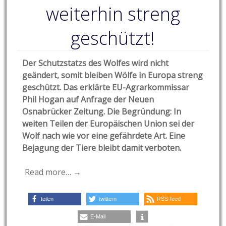
weiterhin streng
geschützt!
Der Schutzstatzs des Wolfes wird nicht
geändert, somit bleiben Wölfe in Europa streng
geschützt. Das erklärte EU-Agrarkommissar
Phil Hogan auf Anfrage der Neuen
Osnabrücker Zeitung. Die Begründung: In
weiten Teilen der Europäischen Union sei der
Wolf nach wie vor eine gefährdete Art. Eine
Bejagung der Tiere bleibt damit verboten.
Read more… →
teilen
twittern
RSS-feed
E-Mail