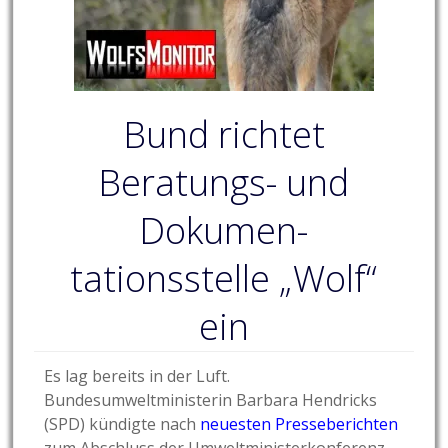
Bund richtet
Beratungs- und
Dokumen-
tationsstelle „Wolf“
ein
Es lag bereits in der Luft.
Bundesumweltministerin Barbara Hendricks
(SPD) kündigte nach
neuesten Presseberichten
zum Abschluss der Umweltministerkonferenz