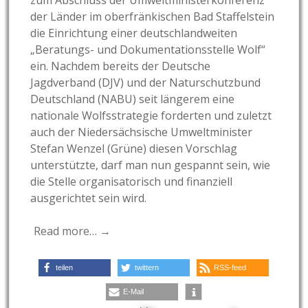
der Länder im oberfränkischen Bad Staffelstein
die Einrichtung einer deutschlandweiten
„Beratungs- und Dokumentationsstelle Wolf“
ein. Nachdem bereits der Deutsche
Jagdverband (DJV) und der Naturschutzbund
Deutschland (NABU) seit längerem eine
nationale Wolfsstrategie forderten und zuletzt
auch der Niedersächsische Umweltminister
Stefan Wenzel (Grüne) diesen Vorschlag
unterstützte, darf man nun gespannt sein, wie
die Stelle organisatorisch und finanziell
ausgerichtet sein wird.
Read more… →
teilen
twittern
RSS-feed
E-Mail