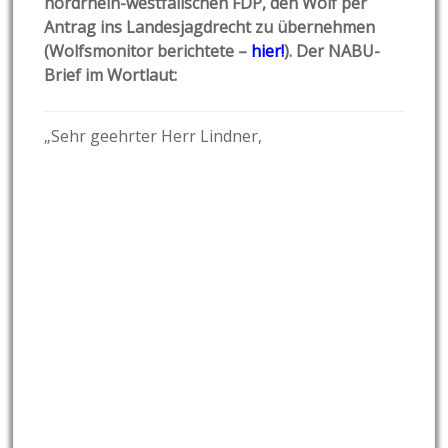
nordrhein-westfälischen FDP, den Wolf per
Antrag ins Landesjagdrecht zu übernehmen
(Wolfsmonitor berichtete –
hier!
). Der NABU-
Brief im Wortlaut:
„Sehr geehrter Herr Lindner,