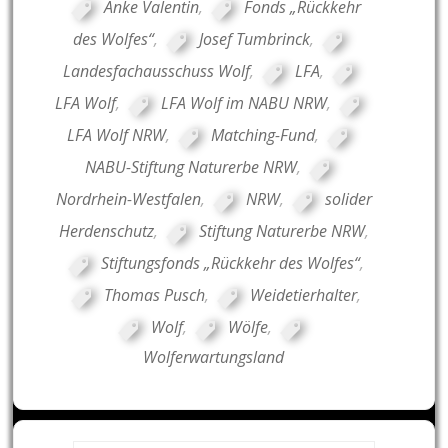
Anke Valentin
,
Fonds „Rückkehr
des Wolfes“
,
Josef Tumbrinck
,
Landesfachausschuss Wolf
,
LFA
,
LFA Wolf
,
LFA Wolf im NABU NRW
,
LFA Wolf NRW
,
Matching-Fund
,
NABU-Stiftung Naturerbe NRW
,
Nordrhein-Westfalen
,
NRW
,
solider
Herdenschutz
,
Stiftung Naturerbe NRW
,
Stiftungsfonds „Rückkehr des Wolfes“
,
Thomas Pusch
,
Weidetierhalter
,
Wolf
,
Wölfe
,
Wolferwartungsland