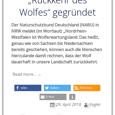
Wolfes“ gegründet
Der Naturschutzbund Deutschland (NABU) in
NRW meldet (im Wortlaut): „Nordrhein-
Westfalen ist Wolferwartungsland. Das heißt,
genau wie von Sachsen bis Niedersachsen
bereits geschehen, können auch die Menschen
hierzulande damit rechnen, dass der Wolf
dauerhaft in unsere Landschaft zurückkehrt.
Read more… →
teilen
twittern
RSS-feed
E-Mail
29. April 2018
Vogler