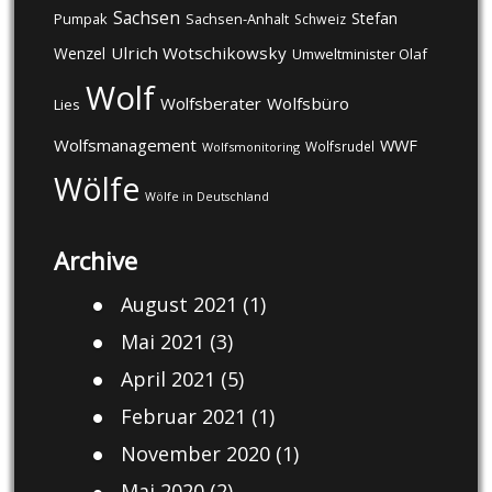
Sachsen
Stefan
Pumpak
Sachsen-Anhalt
Schweiz
Ulrich Wotschikowsky
Wenzel
Umweltminister Olaf
Wolf
Wolfsberater
Wolfsbüro
Lies
Wolfsmanagement
WWF
Wolfsrudel
Wolfsmonitoring
Wölfe
Wölfe in Deutschland
Archive
August 2021
(1)
Mai 2021
(3)
April 2021
(5)
Februar 2021
(1)
November 2020
(1)
Mai 2020
(2)