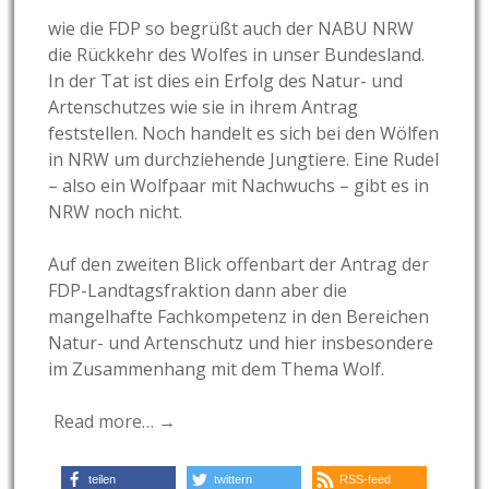
wie die FDP so begrüßt auch der NABU NRW
die Rückkehr des Wolfes in unser Bundesland.
In der Tat ist dies ein Erfolg des Natur- und
Artenschutzes wie sie in ihrem Antrag
feststellen. Noch handelt es sich bei den Wölfen
in NRW um durchziehende Jungtiere. Eine Rudel
– also ein Wolfpaar mit Nachwuchs – gibt es in
NRW noch nicht.
Auf den zweiten Blick offenbart der Antrag der
FDP-Landtagsfraktion dann aber die
mangelhafte Fachkompetenz in den Bereichen
Natur- und Artenschutz und hier insbesondere
im Zusammenhang mit dem Thema Wolf.
Read more… →
teilen
twittern
RSS-feed