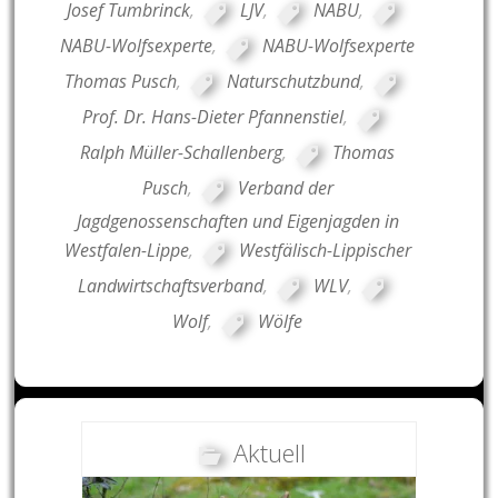
Josef Tumbrinck
,
LJV
,
NABU
,
NABU-Wolfsexperte
,
NABU-Wolfsexperte
Thomas Pusch
,
Naturschutzbund
,
Prof. Dr. Hans-Dieter Pfannenstiel
,
Ralph Müller-Schallenberg
,
Thomas
Pusch
,
Verband der
Jagdgenossenschaften und Eigenjagden in
Westfalen-Lippe
,
Westfälisch-Lippischer
Landwirtschaftsverband
,
WLV
,
Wolf
,
Wölfe
Aktuell