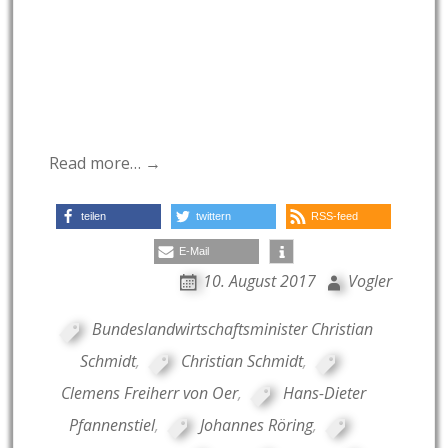
Read more… →
teilen
twittern
RSS-feed
E-Mail
10. August 2017
Vogler
Bundeslandwirtschaftsminister Christian
Schmidt
,
Christian Schmidt
,
Clemens Freiherr von Oer
,
Hans-Dieter
Pfannenstiel
,
Johannes Röring
,