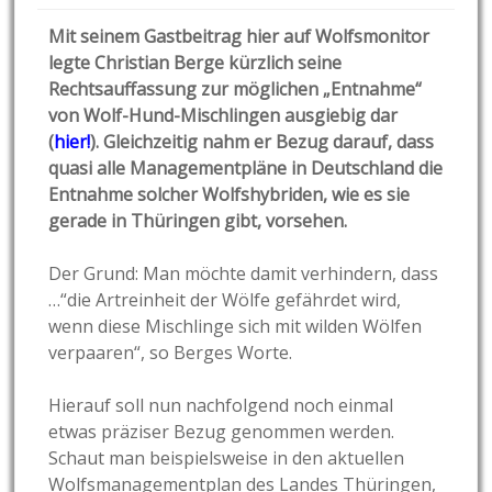
Mit seinem Gastbeitrag hier auf Wolfsmonitor
legte Christian Berge kürzlich seine
Rechtsauffassung zur möglichen „Entnahme“
von Wolf-Hund-Mischlingen ausgiebig dar
(
hier!
). Gleichzeitig nahm er Bezug darauf, dass
quasi alle Managementpläne in Deutschland die
Entnahme solcher Wolfshybriden, wie es sie
gerade in Thüringen gibt, vorsehen.
Der Grund: Man möchte damit verhindern, dass
…“die Artreinheit der Wölfe gefährdet wird,
wenn diese Mischlinge sich mit wilden Wölfen
verpaaren“, so Berges Worte.
Hierauf soll nun nachfolgend noch einmal
etwas präziser Bezug genommen werden.
Schaut man beispielsweise in den aktuellen
Wolfsmanagementplan des Landes Thüringen,