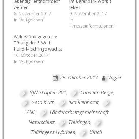
lebendig „entnommen“
im Bärenpark Worbis
werden
leben
6. November 2017
9. November 2017
In "Aufgelesen"
In
"Presseinformationen"
Widerstand gegen die
Tötung der 6 Wolf-
Hund-Mischlinge wächst
16. Oktober 2017
In "Aufgelesen"
25. Oktober 2017
Vogler
BfN-Skripten 201
,
Christian Berge
,
Gesa Kluth
,
Ilka Reinhardt
,
LANA
,
Länderarbeitsgemeinschaft
Naturschutz
,
Thüringen
,
Thüringens Hybriden
,
Ulrich