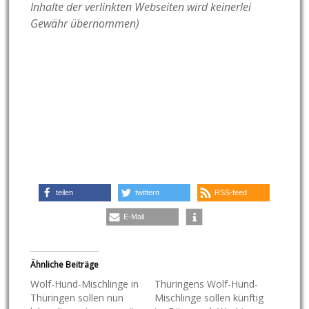
Inhalte der verlinkten Webseiten wird keinerlei
Gewähr übernommen)
teilen
twittern
RSS-feed
E-Mail
Ähnliche Beiträge
Wolf-Hund-Mischlinge in
Thüringens Wolf-Hund-
Thüringen sollen nun
Mischlinge sollen künftig