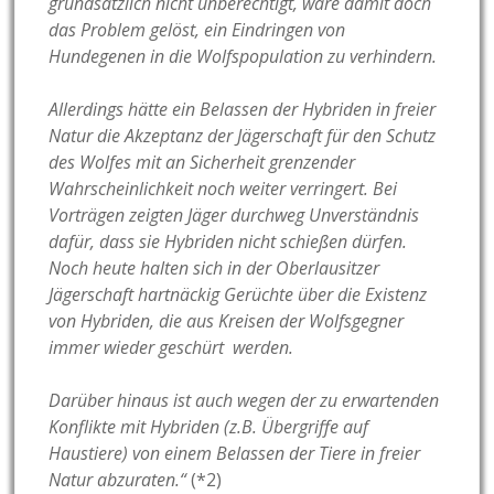
grundsätzlich nicht unberechtigt, wäre damit doch
das Problem gelöst, ein Eindringen von
Hundegenen in die Wolfspopulation zu verhindern.
Allerdings hätte ein Belassen der Hybriden in freier
Natur die Akzeptanz der Jägerschaft für den Schutz
des Wolfes mit an Sicherheit grenzender
Wahrscheinlichkeit noch weiter verringert. Bei
Vorträgen zeigten Jäger durchweg Unverständnis
dafür, dass sie Hybriden nicht schießen dürfen.
Noch heute halten sich in der Oberlausitzer
Jägerschaft hartnäckig
Gerüchte über die Existenz
von Hybriden, die aus Kreisen der Wolfsgegner
immer wieder geschürt werden.
Darüber hinaus ist auch wegen der zu erwartenden
Konflikte mit Hybriden (z.B. Übergriffe auf
Haustiere) von einem Belassen der Tiere in freier
Natur abzuraten.“
(*2)