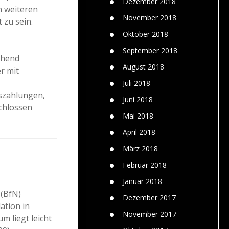
Dezember 2018
n weiteren
November 2018
 zu sein.
Oktober 2018
September 2018
chend
August 2018
r mit
Juli 2018
szahlungen,
Juni 2018
chlossen
Mai 2018
April 2018
März 2018
Februar 2018
Januar 2018
 (BfN)
Dezember 2017
ation in
November 2017
 liegt leicht