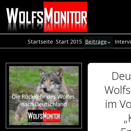
Startseite
Start 2015
Beiträge
Interv
Inter
Beiträge aus dem
Jahr 2021
Inter
Beiträge aus dem
Inter
Jahr 2020
Deu
Beiträge aus dem
Jahr 2019
Wolfs
Beiträge aus dem
Jahr 2018
im Vo
Beiträge aus de
Jahr 2017
„
Beiträge aus dem
Jahr 2016