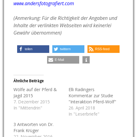
www.andersfotografiert.com
(Anmerkung: Für die Richtigkeit der Angaben und
Inhalte der verlinkten Webseiten wird keinerlei
Gewähr übernommen)
teilen
twittern
RSS-feed
E-Mail
Ähnliche Beiträge
Wölfe auf der Pferd &
Elli Radingers
Jagd 2015
Kommentar zur Studie
7. Dezember 2015
"Interaktion Pferd-Wolf"
In "Mittendrin"
26. April 2018
In "Leserbriefe"
3 Antworten von Dr.
Frank Krüger
22. November 2016