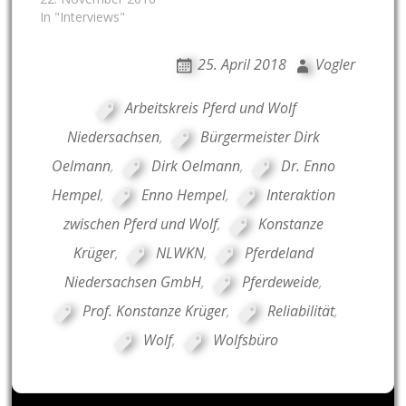
In "Interviews"
25. April 2018
Vogler
Arbeitskreis Pferd und Wolf
Niedersachsen
,
Bürgermeister Dirk
Oelmann
,
Dirk Oelmann
,
Dr. Enno
Hempel
,
Enno Hempel
,
Interaktion
zwischen Pferd und Wolf
,
Konstanze
Krüger
,
NLWKN
,
Pferdeland
Niedersachsen GmbH
,
Pferdeweide
,
Prof. Konstanze Krüger
,
Reliabilität
,
Wolf
,
Wolfsbüro