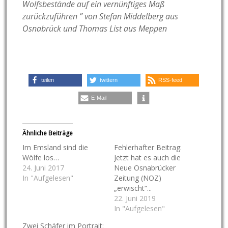
Wolfsbestände auf ein vernünftiges Maß
zurückzuführen ” von Stefan Middelberg aus
Osnabrück und Thomas List aus Meppen
teilen
twittern
RSS-feed
E-Mail
Ähnliche Beiträge
Im Emsland sind die
Fehlerhafter Beitrag:
Wölfe los…
Jetzt hat es auch die
24. Juni 2017
Neue Osnabrücker
In "Aufgelesen"
Zeitung (NOZ)
„erwischt“...
22. Juni 2019
In "Aufgelesen"
Zwei Schäfer im Portrait: