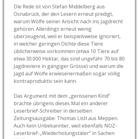
Die Rede ist von Stefan Middelberg aus
Osnabrück, der den Lesern erneut predigt,
warum Wölfe seiner Ansicht nach ins Jagdrecht
gehören. Allerdings erneut wenig
überzeugend, weil er beispielsweise ignoriert,
in welcher geringen Dichte diese Tiere
üblicherweise vorkommen (etwa 10 Tiere auf
etwa 30.000 Hektar, das sind ungefähr 70 bis 80
Jagdreviere in gängiger Grösse) und warum die
Jagd auf Wölfe erwiesenermaßen sogar völlig
kontraproduktiv sein kann.
Das Argument mit dem „gerissenen Kind“
brachte übrigens dieses Mal ein anderer
Leserbrief-Schreiber in derselben
Zeitungsausgabe: Thomas Listl aus Meppen.
Auch kein Unbekannter, weil ebenfalls NOZ-
Leserbrief-„Wiederholungstäter“ in Sachen