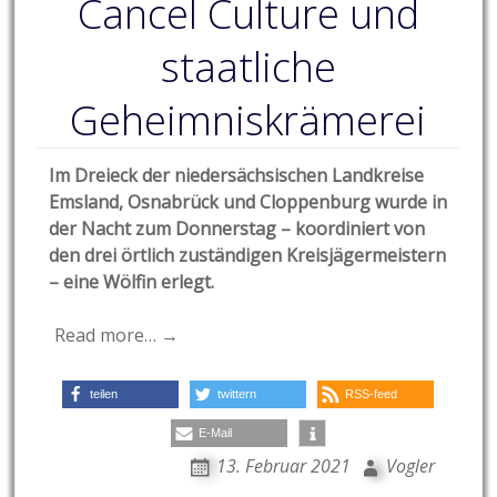
Cancel Culture und
staatliche
Geheimniskrämerei
Im Dreieck der niedersächsischen Landkreise
Emsland, Osnabrück und Cloppenburg wurde in
der Nacht zum Donnerstag – koordiniert von
den drei örtlich zuständigen Kreisjägermeistern
– eine Wölfin erlegt.
Read more… →
teilen
twittern
RSS-feed
E-Mail
13. Februar 2021
Vogler