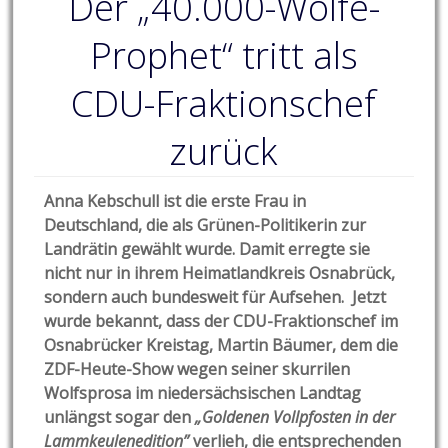
Der „40.000-Wölfe-
Prophet“ tritt als
CDU-Fraktionschef
zurück
Anna Kebschull ist die erste Frau in
Deutschland, die als Grünen-Politikerin zur
Landrätin gewählt wurde. Damit erregte sie
nicht nur in ihrem Heimatlandkreis Osnabrück,
sondern auch bundesweit für Aufsehen. Jetzt
wurde bekannt, dass der CDU-Fraktionschef im
Osnabrücker Kreistag, Martin Bäumer, dem die
ZDF-Heute-Show wegen seiner skurrilen
Wolfsprosa im niedersächsischen Landtag
unlängst sogar den
„Goldenen Vollpfosten in der
Lammkeulenedition”
verlieh, die entsprechenden