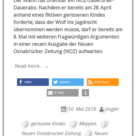
Der Mann hat offenbar ein NOZ-Leserbrief-
Dauerabo. Nachdem er bereits am 28. April
anhand eines fiktiven gerissenen Kindes
forderte, dass der Wolf ins Jagdrecht
übernommen werden müsse, darf er bereits am
8. Mai mit weiteren fragwürdigen Argumenten
in einer neuen Ausgabe der Neuen
Osnabrücker Zeitung (NOZ) aufwarten.
Read more… →
teilen
twittern
RSS-feed
E-Mail
10. Mai 2018
Vogler
gerissene Kinder
,
Meppen
,
Neuen Osnabrücker Zeitung
,
Neuen