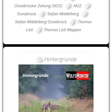
Osnabrücker Zeitung (NOZ)
,
NOZ
,
Osnabrück
,
Stefan Middelberg
,
Stefan Middelberg Osnabrück
,
Thomas
Listl
,
Thomas Listl Meppen
Hintergründe