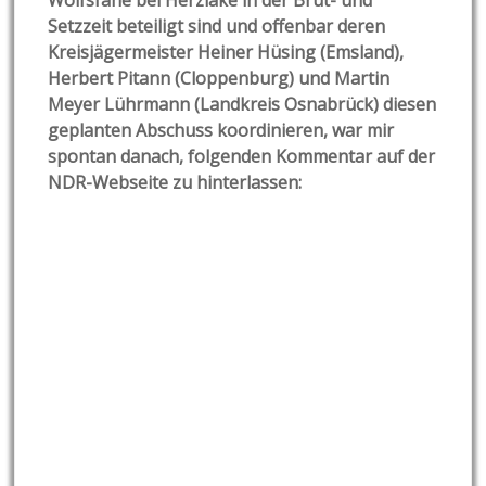
Wolfsfähe bei Herzlake in der Brut- und
Setzzeit beteiligt sind und offenbar deren
Kreisjägermeister Heiner Hüsing (Emsland),
Herbert Pitann (Cloppenburg) und Martin
Meyer Lührmann (Landkreis Osnabrück) diesen
geplanten Abschuss koordinieren, war mir
spontan danach, folgenden Kommentar auf der
NDR-Webseite zu hinterlassen: