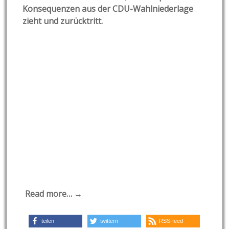
Konsequenzen aus der CDU-Wahlniederlage
zieht und zurücktritt.
Read more… →
teilen
twittern
RSS-feed