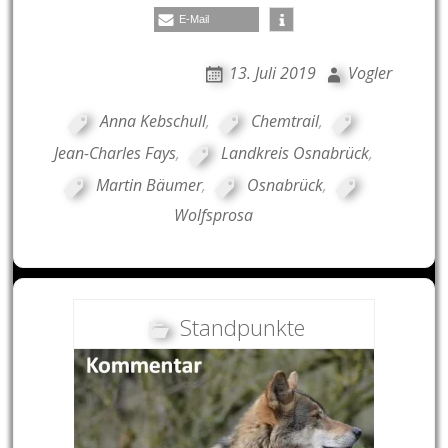
E-Mail
13. Juli 2019
Vogler
Anna Kebschull
,
Chemtrail
,
Jean-Charles Fays
,
Landkreis Osnabrück
,
Martin Bäumer
,
Osnabrück
,
Wolfsprosa
Standpunkte