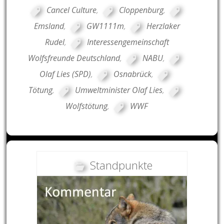
Cancel Culture
,
Cloppenburg
,
Emsland
,
GW1111m
,
Herzlaker
Rudel
,
Interessengemeinschaft
Wolfsfreunde Deutschland
,
NABU
,
Olaf Lies (SPD)
,
Osnabrück
,
Tötung
,
Umweltminister Olaf Lies
,
Wolfstötung
,
WWF
Standpunkte