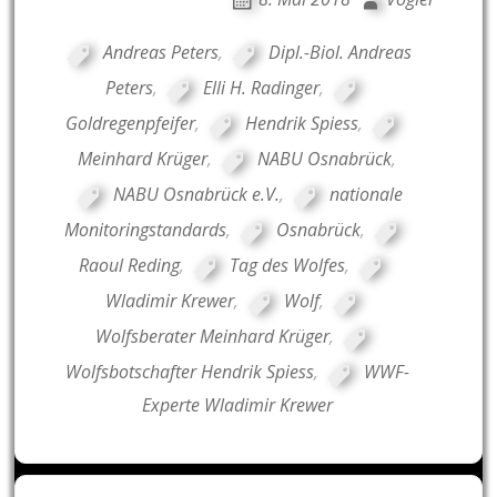
Andreas Peters
,
Dipl.-Biol. Andreas
Peters
,
Elli H. Radinger
,
Goldregenpfeifer
,
Hendrik Spiess
,
Meinhard Krüger
,
NABU Osnabrück
,
NABU Osnabrück e.V.
,
nationale
Monitoringstandards
,
Osnabrück
,
Raoul Reding
,
Tag des Wolfes
,
Wladimir Krewer
,
Wolf
,
Wolfsberater Meinhard Krüger
,
Wolfsbotschafter Hendrik Spiess
,
WWF-
Experte Wladimir Krewer