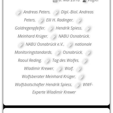
Andreas Peters
,
Dipl.-Biol. Andreas
Peters
,
Elli H. Radinger
,
Goldregenpfeifer
,
Hendrik Spiess
,
Meinhard Krüger
,
NABU Osnabrück
,
NABU Osnabrück e.V.
,
nationale
Monitoringstandards
,
Osnabrück
,
Raoul Reding
,
Tag des Wolfes
,
Wladimir Krewer
,
Wolf
,
Wolfsberater Meinhard Krüger
,
Wolfsbotschafter Hendrik Spiess
,
WWF-
Experte Wladimir Krewer