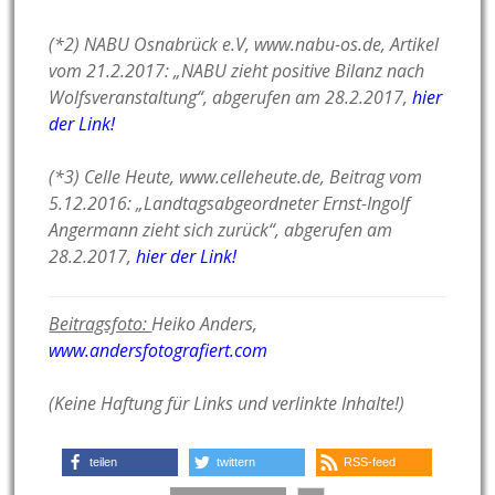
(*2) NABU Osnabrück e.V, www.nabu-os.de, Artikel
vom 21.2.2017: „NABU zieht positive Bilanz nach
Wolfsveranstaltung“, abgerufen am 28.2.2017,
hier
der Link!
(*3) Celle Heute, www.celleheute.de, Beitrag vom
5.12.2016: „Landtagsabgeordneter Ernst-Ingolf
Angermann zieht sich zurück“, abgerufen am
28.2.2017,
hier der Link!
Beitragsfoto:
Heiko Anders,
www.andersfotografiert.com
(Keine Haftung für Links und verlinkte Inhalte!)
teilen
twittern
RSS-feed