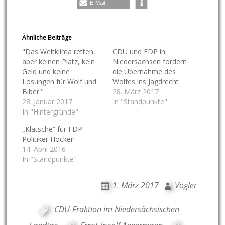
E-Mail
Ähnliche Beiträge
"Das Weltklima retten,
CDU und FDP in
aber keinen Platz, kein
Niedersachsen fordern
Geld und keine
die Übernahme des
Lösungen für Wolf und
Wolfes ins Jagdrecht
Biber."
28. März 2017
28. Januar 2017
In "Standpunkte"
In "Hintergründe"
„Klatsche“ für FDP-
Politiker Hocker!
14. April 2016
In "Standpunkte"
1. März 2017
Vogler
CDU-Fraktion im Niedersächsischen