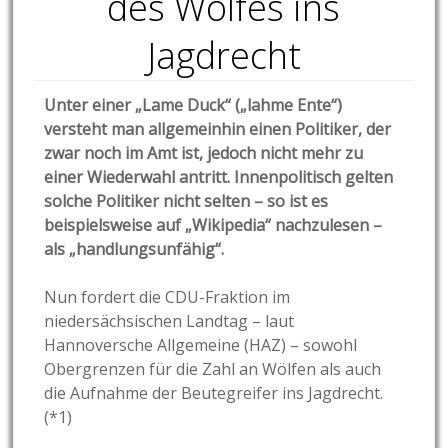
des Wolfes ins
Jagdrecht
Unter einer „Lame Duck“ („lahme Ente“)
versteht man allgemeinhin einen Politiker, der
zwar noch im Amt ist, jedoch nicht mehr zu
einer Wiederwahl antritt. Innenpolitisch gelten
solche Politiker nicht selten – so ist es
beispielsweise auf „Wikipedia“ nachzulesen –
als „handlungsunfähig“.
Nun fordert die CDU-Fraktion im
niedersächsischen Landtag – laut
Hannoversche Allgemeine (HAZ) – sowohl
Obergrenzen für die Zahl an Wölfen als auch
die Aufnahme der Beutegreifer ins Jagdrecht.
(*1)