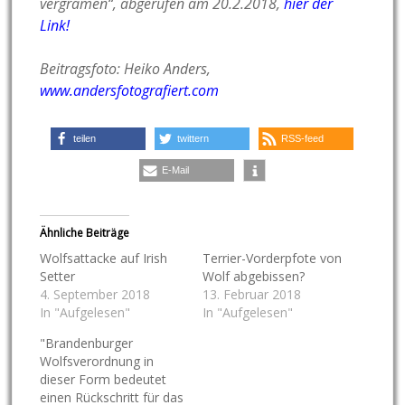
vergrämen“, abgerufen am 20.2.2018,
hier der
Link!
Beitragsfoto: Heiko Anders,
www.andersfotografiert.com
teilen
twittern
RSS-feed
E-Mail
Ähnliche Beiträge
Wolfsattacke auf Irish
Terrier-Vorderpfote von
Setter
Wolf abgebissen?
4. September 2018
13. Februar 2018
In "Aufgelesen"
In "Aufgelesen"
"Brandenburger
Wolfsverordnung in
dieser Form bedeutet
einen Rückschritt für das