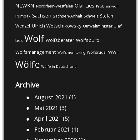
NLWKN
Olaf Lies
Nordrhein-Westfalen
Problemwolf
Sachsen
Stefan
Pumpak
Sachsen-Anhalt
Schweiz
Ulrich Wotschikowsky
Wenzel
Umweltminister Olaf
Wolf
Wolfsberater
Wolfsbüro
Lies
Wolfsmanagement
WWF
Wolfsrudel
Wolfsmonitoring
Wölfe
Wölfe in Deutschland
Archive
August 2021
(1)
Mai 2021
(3)
April 2021
(5)
Februar 2021
(1)
November 2020
(1)