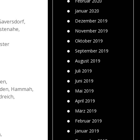
Februar 2020
Januar 2020
Dezember 2019
Gaversdorf,
lstenahe,
November 2019
Oktober 2019
ster
September 2019
August 2019
Juli 2019
Juni 2019
en,
örden, Hammah,
Mai 2019
reich,
April 2019
März 2019
Februar 2019
Januar 2019
,