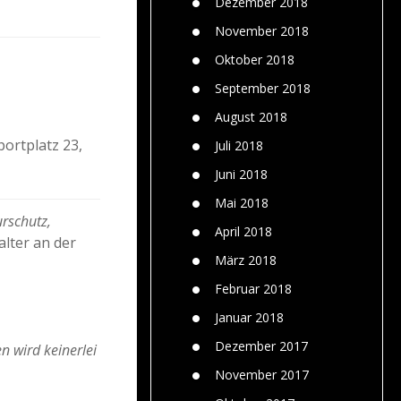
Dezember 2018
November 2018
Oktober 2018
September 2018
August 2018
ortplatz 23,
Juli 2018
Juni 2018
Mai 2018
rschutz,
April 2018
alter an der
März 2018
Februar 2018
Januar 2018
Dezember 2017
n wird keinerlei
November 2017