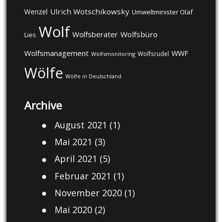
Ulrich Wotschikowsky
Wenzel
Umweltminister Olaf
Wolf
Wolfsberater
Wolfsbüro
Lies
Wolfsmanagement
WWF
Wolfsrudel
Wolfsmonitoring
Wölfe
Wölfe in Deutschland
Archive
August 2021
(1)
Mai 2021
(3)
April 2021
(5)
Februar 2021
(1)
November 2020
(1)
Mai 2020
(2)