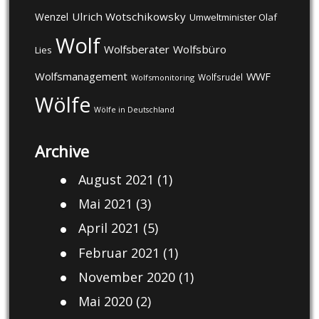
Ulrich Wotschikowsky
Wenzel
Umweltminister Olaf
Wolf
Wolfsberater
Wolfsbüro
Lies
Wolfsmanagement
WWF
Wolfsrudel
Wolfsmonitoring
Wölfe
Wölfe in Deutschland
Archive
August 2021
(1)
Mai 2021
(3)
April 2021
(5)
Februar 2021
(1)
November 2020
(1)
Mai 2020
(2)