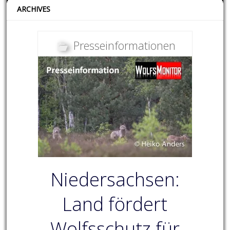
ARCHIVES
Presseinformationen
Niedersachsen:
Land fördert
Wolfsschutz für