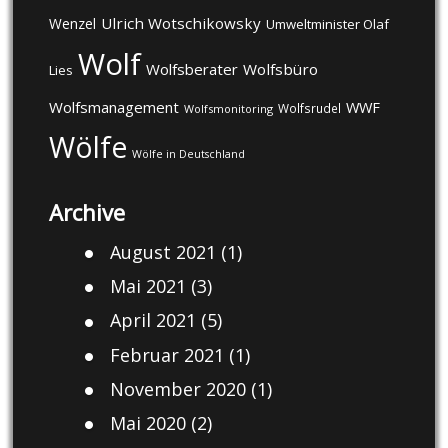
Ulrich Wotschikowsky
Wenzel
Umweltminister Olaf
Wolf
Wolfsberater
Wolfsbüro
Lies
Wolfsmanagement
WWF
Wolfsrudel
Wolfsmonitoring
Wölfe
Wölfe in Deutschland
Archive
August 2021
(1)
Mai 2021
(3)
April 2021
(5)
Februar 2021
(1)
November 2020
(1)
Mai 2020
(2)