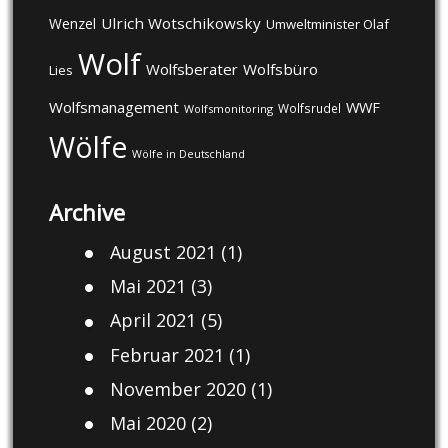
Ulrich Wotschikowsky
Wenzel
Umweltminister Olaf
Wolf
Wolfsberater
Wolfsbüro
Lies
Wolfsmanagement
WWF
Wolfsrudel
Wolfsmonitoring
Wölfe
Wölfe in Deutschland
Archive
August 2021
(1)
Mai 2021
(3)
April 2021
(5)
Februar 2021
(1)
November 2020
(1)
Mai 2020
(2)