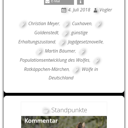
E-Mail
4. Juli 2018
Vogler
Christian Meyer
,
Cuxhaven
,
Goldenstedt
,
günstige
Erhaltungszustand
,
Jagdgesetznovelle
,
Martin Bäumer
,
Populationsentwicklung des Wolfes
,
Rotkäppchen-Märchen
,
Wölfe in
Deutschland
Standpunkte