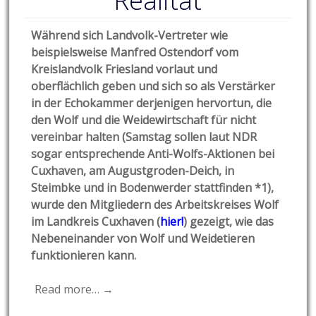
Realität
Während sich Landvolk-Vertreter wie
beispielsweise Manfred Ostendorf vom
Kreislandvolk Friesland vorlaut und
oberflächlich geben und sich so als Verstärker
in der Echokammer derjenigen hervortun, die
den Wolf und die Weidewirtschaft für nicht
vereinbar halten (Samstag sollen laut NDR
sogar entsprechende Anti-Wolfs-Aktionen bei
Cuxhaven, am Augustgroden-Deich, in
Steimbke und in Bodenwerder stattfinden *1),
wurde den Mitgliedern des Arbeitskreises Wolf
im Landkreis Cuxhaven (
hier!
) gezeigt, wie das
Nebeneinander von Wolf und Weidetieren
funktionieren kann.
Read more… →