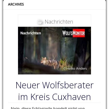
ARCHIVES
Nachrichten
Neuer Wolfsberater
im Kreis Cuxhaven
Nein, diese Schlagzeile handelt nicht von