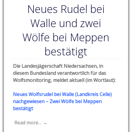
Neues Rudel bei
Walle und zwei
Wölfe bei Meppen
bestätigt
Die Landesjägerschaft Niedersachsen, in
diesem Bundesland verantwortlich für das
Wolfsmonitoring, meldet aktuell (im Wortlaut):
Neues Wolfsrudel bei Walle (Land
kreis Celle)
nachgewiesen – Zw
ei Wölfe bei Mep
pen
bestätigt
Read more… →