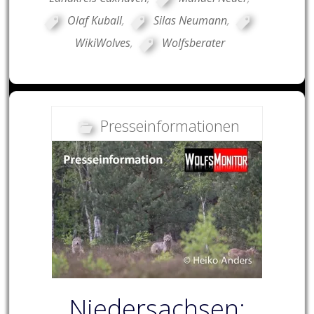
Olaf Kuball
,
Silas Neumann
,
WikiWolves
,
Wolfsberater
Presseinformationen
Niedersachsen: