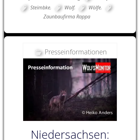
Steimbke
,
Wolf
,
Wölfe
,
Zaunbaufirma Rappa
Presseinformationen
Niedersachsen: