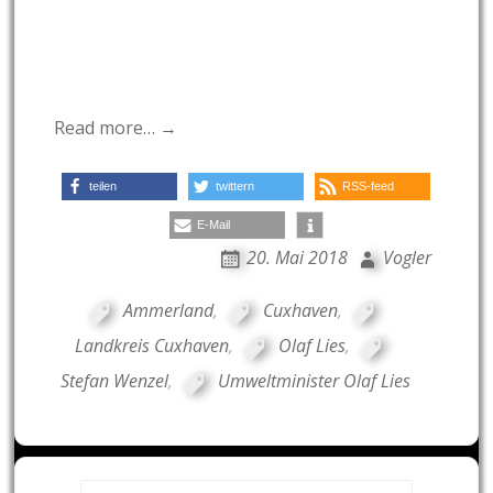
Read more… →
teilen
twittern
RSS-feed
E-Mail
20. Mai 2018
Vogler
Ammerland
,
Cuxhaven
,
Landkreis Cuxhaven
,
Olaf Lies
,
Stefan Wenzel
,
Umweltminister Olaf Lies