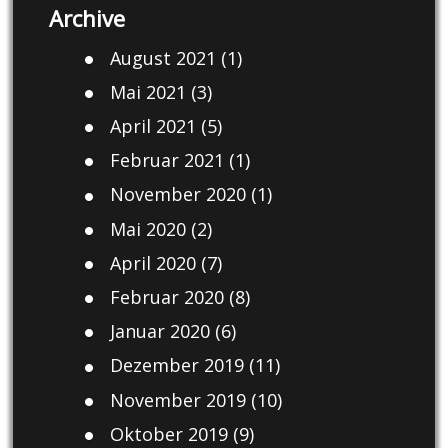
Archive
August 2021
(1)
Mai 2021
(3)
April 2021
(5)
Februar 2021
(1)
November 2020
(1)
Mai 2020
(2)
April 2020
(7)
Februar 2020
(8)
Januar 2020
(6)
Dezember 2019
(11)
November 2019
(10)
Oktober 2019
(9)