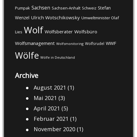
Sachsen
Stefan
Pumpak
Sachsen-Anhalt
Schweiz
Ulrich Wotschikowsky
Wenzel
Umweltminister Olaf
Wolf
Wolfsberater
Wolfsbüro
Lies
Wolfsmanagement
WWF
Wolfsrudel
Wolfsmonitoring
Wölfe
Wölfe in Deutschland
Archive
August 2021
(1)
Mai 2021
(3)
April 2021
(5)
Februar 2021
(1)
November 2020
(1)