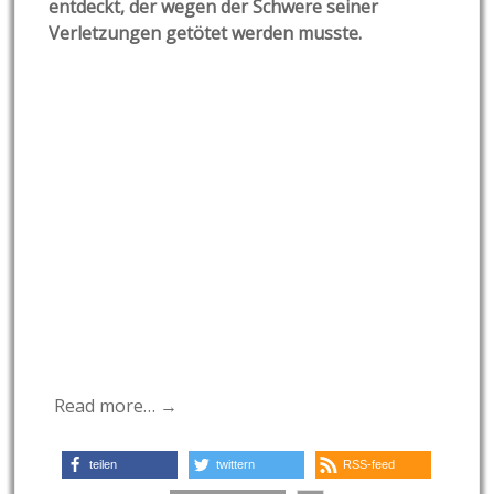
entdeckt, der wegen der Schwere seiner
Verletzungen getötet werden musste.
Read more… →
teilen
twittern
RSS-feed