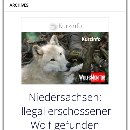
ARCHIVES
Kurzinfo
Niedersachsen:
Illegal erschossener
Wolf gefunden