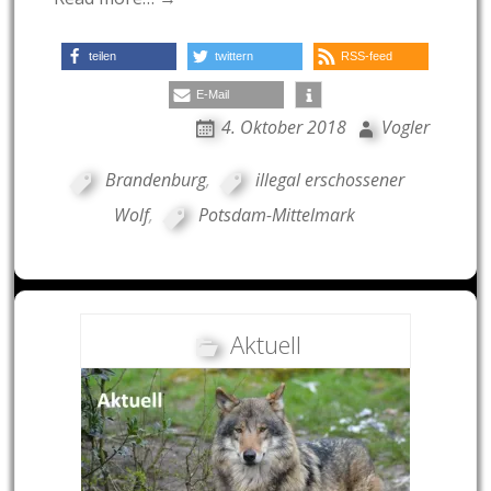
teilen
twittern
RSS-feed
E-Mail
4. Oktober 2018
Vogler
Brandenburg
,
illegal erschossener
Wolf
,
Potsdam-Mittelmark
Aktuell