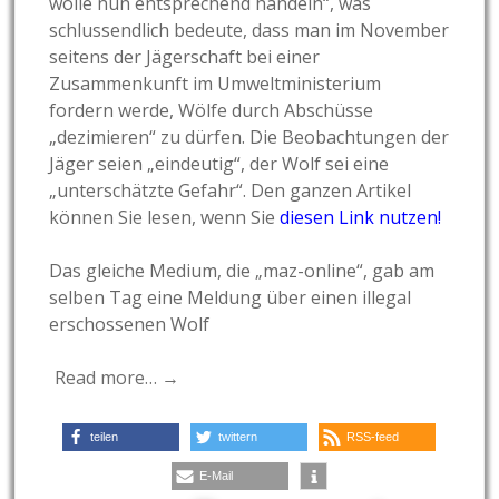
wolle nun entsprechend handeln“, was
schlussendlich bedeute, dass man im November
seitens der Jägerschaft bei einer
Zusammenkunft im Umweltministerium
fordern werde, Wölfe durch Abschüsse
„dezimieren“ zu dürfen. Die Beobachtungen der
Jäger seien „eindeutig“, der Wolf sei eine
„unterschätzte Gefahr“. Den ganzen Artikel
können Sie lesen, wenn Sie
diesen Link nutzen!
Das gleiche Medium, die „maz-online“, gab am
selben Tag eine Meldung über einen illegal
erschossenen Wolf
Read more… →
teilen
twittern
RSS-feed
E-Mail