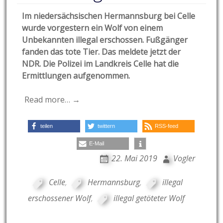
Im niedersächsischen Hermannsburg bei Celle
wurde vorgestern ein Wolf von einem
Unbekannten illegal erschossen. Fußgänger
fanden das tote Tier. Das meldete jetzt der
NDR. Die Polizei im Landkreis Celle hat die
Ermittlungen aufgenommen.
Read more… →
teilen
twittern
RSS-feed
E-Mail
22. Mai 2019
Vogler
Celle
,
Hermannsburg
,
illegal
erschossener Wolf
,
illegal getöteter Wolf