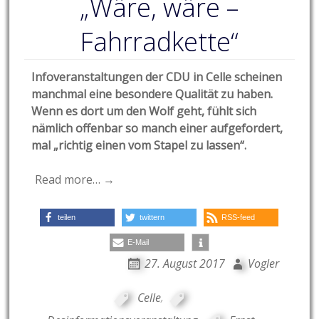
„Wäre, wäre –
Fahrradkette“
Infoveranstaltungen der CDU in Celle scheinen
manchmal eine besondere Qualität zu haben.
Wenn es dort um den Wolf geht, fühlt sich
nämlich offenbar so manch einer aufgefordert,
mal „richtig einen vom Stapel zu lassen“.
Read more… →
teilen
twittern
RSS-feed
E-Mail
27. August 2017
Vogler
Celle
,