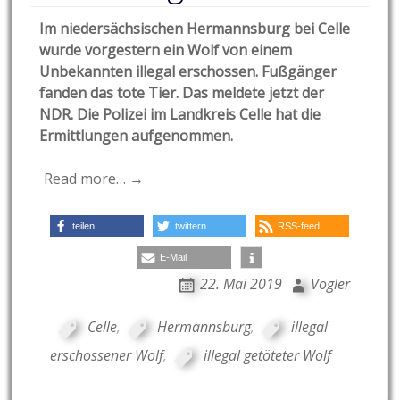
Im niedersächsischen Hermannsburg bei Celle
wurde vorgestern ein Wolf von einem
Unbekannten illegal erschossen. Fußgänger
fanden das tote Tier. Das meldete jetzt der
NDR. Die Polizei im Landkreis Celle hat die
Ermittlungen aufgenommen.
Read more… →
teilen
twittern
RSS-feed
E-Mail
22. Mai 2019
Vogler
Celle
,
Hermannsburg
,
illegal
erschossener Wolf
,
illegal getöteter Wolf