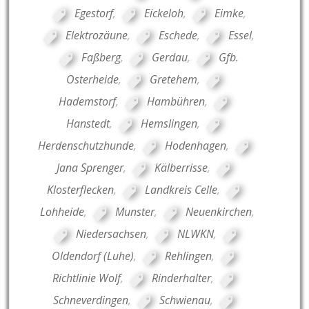
Egestorf
,
Eickeloh
,
Eimke
,
Elektrozäune
,
Eschede
,
Essel
,
Faßberg
,
Gerdau
,
Gfb.
Osterheide
,
Gretehem
,
Hademstorf
,
Hambühren
,
Hanstedt
,
Hemslingen
,
Herdenschutzhunde
,
Hodenhagen
,
Jana Sprenger
,
Kälberrisse
,
Klosterflecken
,
Landkreis Celle
,
Lohheide
,
Munster
,
Neuenkirchen
,
Niedersachsen
,
NLWKN
,
Oldendorf (Luhe)
,
Rehlingen
,
Richtlinie Wolf
,
Rinderhalter
,
Schneverdingen
,
Schwienau
,