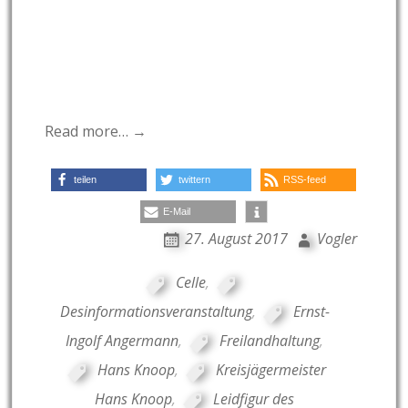
Read more… →
teilen
twittern
RSS-feed
E-Mail
27. August 2017
Vogler
Celle
,
Desinformationsveranstaltung
,
Ernst-
Ingolf Angermann
,
Freilandhaltung
,
Hans Knoop
,
Kreisjägermeister
Hans Knoop
,
Leidfigur des