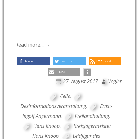
Read more… →
teilen
twittern
RSS-feed
E-Mail
27. August 2017
Vogler
Celle
,
Desinformationsveranstaltung
,
Ernst-
Ingolf Angermann
,
Freilandhaltung
,
Hans Knoop
,
Kreisjägermeister
Hans Knoop
,
Leidfigur des