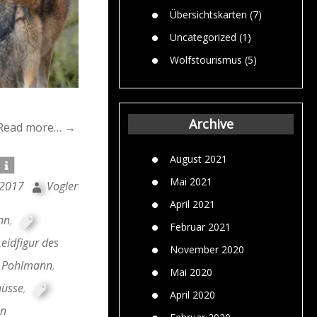
Übersichtskarten
(7)
Uncategorized
(1)
Wolfstourismus
(5)
Archive
Read more… →
August 2021
Mai 2021
 2017
Vogler
April 2021
nn
,
Februar 2021
Leidfigur des
November 2020
d Pohlmann
,
Mai 2020
hüsse
,
April 2020
en