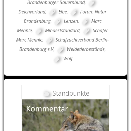
Brandenburger Bauernbund
,
Deichvorland
,
Elbe
,
Forum Natur
Brandenburg
,
Lenzen
,
Marc
Mennle
,
Mindeststandard
,
Schäfer
Marc Mennle
,
Schafzuchtverband Berlin-
Brandenburg e.V
,
Weidetierbestände
,
Wolf
Standpunkte