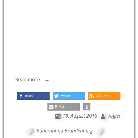
Read more… →
teilen
twittern
RSS-feed
E-Mail
18. August 2018
Vogler
Bauernbund Brandenburg
,