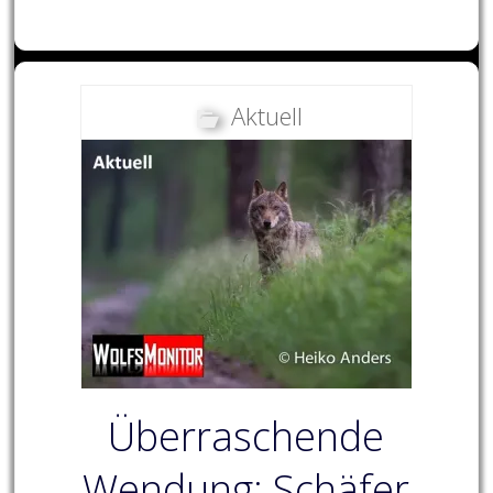
Aktuell
Überraschende
Wendung: Schäfer