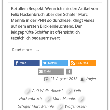
Bei allem Respekt: Wenn ich mir den Artikel von
Felix Hackenbruch über den Schäfer Marc
Mennle in der PNN so durchlese, klingt vieles
auf dem ersten Blick einleuchtend. Der
leidgeprüfte Schäfer ist offensichtlich
tatsächlich bedauernswert.
Read more… →
teilen
twittern
RSS-feed
E-Mail
13. August 2018
Vogler
Anti-Wolfs-Aktivist
,
Felix
Hackenbruch
,
Marc Mennle
,
Schäfer Marc Mennle
,
Wolfshasser-