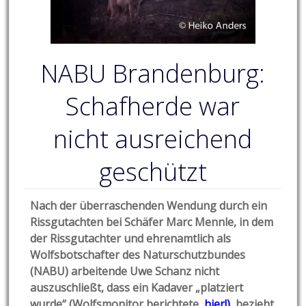
NABU Brandenburg:
Schafherde war
nicht ausreichend
geschützt
Nach der überraschenden Wendung durch ein
Rissgutachten bei Schäfer Marc Mennle, in dem
der Rissgutachter und ehrenamtlich als
Wolfsbotschafter des Naturschutzbundes
(NABU) arbeitende Uwe Schanz nicht
auszuschließt, dass ein Kadaver „platziert
wurde“ (Wolfsmonitor berichtete,
hier!
)
, bezieht