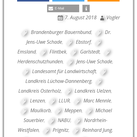
E-Mail
7. August 2018
Vogler
Brandenburger Bauernbund
,
Dr.
Jens-Uwe Schade
,
Ebstorf
,
Emsland
,
Flintbek
,
Garlstedt
,
Herdenschutzhunden
,
Jens-Uwe Schade
,
Landesamt für Landwirtschaft
,
Landkreis Lüchow-Dannenberg
,
Landkreis Osterholz
,
Landkreis Uelzen
,
Lenzen
,
LLUR
,
Marc Mennle
,
Maulkorb
,
Meppen
,
Michael
Sauerbier
,
NABU
,
Nordrhein-
Westfalen
,
Prignitz
,
Reinhard Jung
,