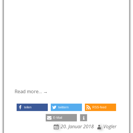
Read more… →
teilen
twittern
RSS-feed
E-Mail
20. Januar 2018
Vogler