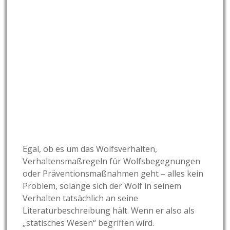
Egal, ob es um das Wolfsverhalten,
Verhaltensmaßregeln für Wolfsbegegnungen
oder Präventionsmaßnahmen geht – alles kein
Problem, solange sich der Wolf in seinem
Verhalten tatsächlich an seine
Literaturbeschreibung hält. Wenn er also als
„statisches Wesen“ begriffen wird.