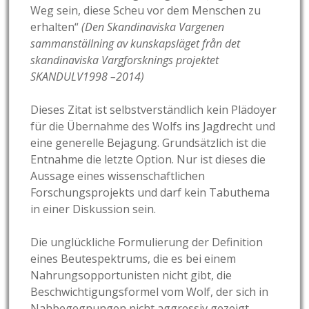
Weg sein, diese Scheu vor dem Menschen zu
erhalten“
(Den Skandinaviska Vargenen
sammanställning av kunskapsläget från det
skandinaviska Vargforsknings projektet
SKANDULV1998 –2014)
Dieses Zitat ist selbstverständlich kein Plädoyer
für die Übernahme des Wolfs ins Jagdrecht und
eine generelle Bejagung. Grundsätzlich ist die
Entnahme die letzte Option. Nur ist dieses die
Aussage eines wissenschaftlichen
Forschungsprojekts und darf kein Tabuthema
in einer Diskussion sein.
Die unglückliche Formulierung der Definition
eines Beutespektrums, die es bei einem
Nahrungsopportunisten nicht gibt, die
Beschwichtigungsformel vom Wolf, der sich in
Nahbegegnungen nicht aggressiv gezeigt