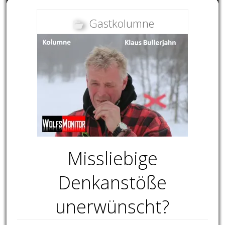
Gastkolumne
Missliebige
Denkanstöße
unerwünscht?