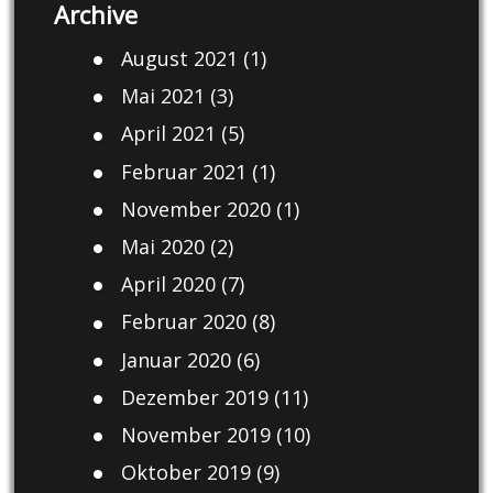
Archive
August 2021
(1)
Mai 2021
(3)
April 2021
(5)
Februar 2021
(1)
November 2020
(1)
Mai 2020
(2)
April 2020
(7)
Februar 2020
(8)
Januar 2020
(6)
Dezember 2019
(11)
November 2019
(10)
Oktober 2019
(9)