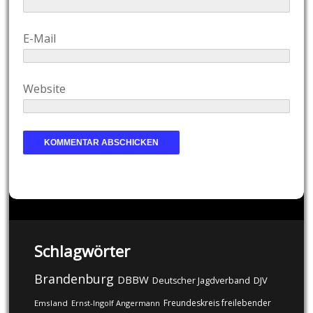
E-Mail
Website
Schlagwörter
Brandenburg
DBBW
DJV
Deutscher Jagdverband
Freundeskreis freilebender
Emsland
Ernst-Ingolf Angermann