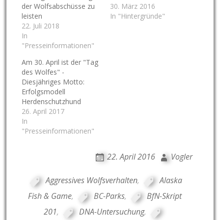
der Wolfsabschüsse zu
30. März 2016
leisten
In "Hintergründe"
22. Juli 2018
In
"Presseinformationen"
Am 30. April ist der "Tag
des Wolfes" -
Diesjähriges Motto:
Erfolgsmodell
Herdenschutzhund
26. April 2017
In
"Presseinformationen"
22. April 2016
Vogler
Aggressives Wolfsverhalten
,
Alaska
Fish & Game
,
BC-Parks
,
BfN-Skript
201
,
DNA-Untersuchung
,