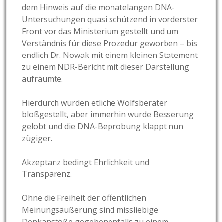
dem Hinweis auf die monatelangen DNA-
Untersuchungen quasi schützend in vorderster
Front vor das Ministerium gestellt und um
Verständnis für diese Prozedur geworben – bis
endlich Dr. Nowak mit einem kleinen Statement
zu einem NDR-Bericht mit dieser Darstellung
aufräumte.
Hierdurch wurden etliche Wolfsberater
bloßgestellt, aber immerhin wurde Besserung
gelobt und die DNA-Beprobung klappt nun
zügiger.
Akzeptanz bedingt Ehrlichkeit und
Transparenz.
Ohne die Freiheit der öffentlichen
Meinungsäußerung sind missliebige
Denkanstöße gegebenenfalls zu einem