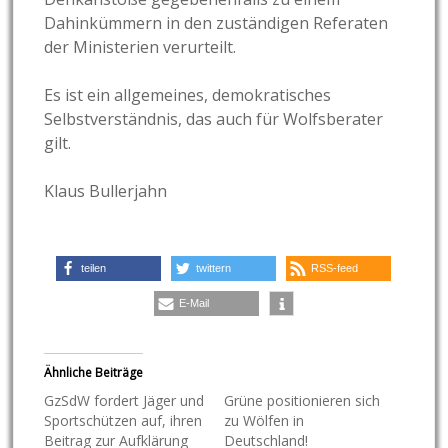
Dahinkümmern in den zuständigen Referaten
der Ministerien verurteilt.
Es ist ein allgemeines, demokratisches
Selbstverständnis, das auch für Wolfsberater
gilt.
Klaus Bullerjahn
teilen
twittern
RSS-feed
E-Mail
Ähnliche Beiträge
GzSdW fordert Jäger und
Grüne positionieren sich
Sportschützen auf, ihren
zu Wölfen in
Beitrag zur Aufklärung
Deutschland!