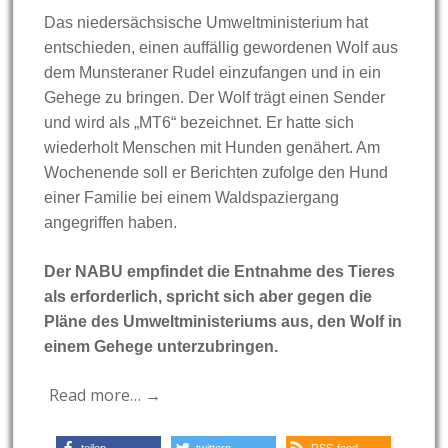
Das niedersächsische Umweltministerium hat
entschieden, einen auffällig gewordenen Wolf aus
dem Munsteraner Rudel einzufangen und in ein
Gehege zu bringen. Der Wolf trägt einen Sender
und wird als „MT6“ bezeichnet. Er hatte sich
wiederholt Menschen mit Hunden genähert. Am
Wochenende soll er Berichten zufolge den Hund
einer Familie bei einem Waldspaziergang
angegriffen haben.
Der NABU empfindet die Entnahme des Tieres
als erforderlich, spricht sich aber gegen die
Pläne des Umweltministeriums aus, den Wolf in
einem Gehege unterzubringen.
Read more… →
teilen
twittern
RSS-feed