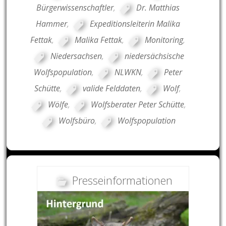
Bürgerwissenschaftler
,
Dr. Matthias
Hammer
,
Expeditionsleiterin Malika
Fettak
,
Malika Fettak
,
Monitoring
,
Niedersachsen
,
niedersächsische
Wolfspopulation
,
NLWKN
,
Peter
Schütte
,
valide Felddaten
,
Wolf
,
Wölfe
,
Wolfsberater Peter Schütte
,
Wolfsbüro
,
Wolfspopulation
Presseinformationen