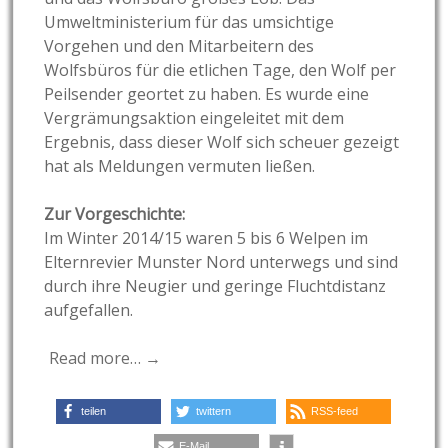
Umweltministerium für das umsichtige
Vorgehen und den Mitarbeitern des
Wolfsbüros für die etlichen Tage, den Wolf per
Peilsender geortet zu haben. Es wurde eine
Vergrämungsaktion eingeleitet mit dem
Ergebnis, dass dieser Wolf sich scheuer gezeigt
hat als Meldungen vermuten ließen.
Zur Vorgeschichte:
Im Winter 2014/15 waren 5 bis 6 Welpen im
Elternrevier Munster Nord unterwegs und sind
durch ihre Neugier und geringe Fluchtdistanz
aufgefallen.
Read more… →
teilen
twittern
RSS-feed
E-Mail