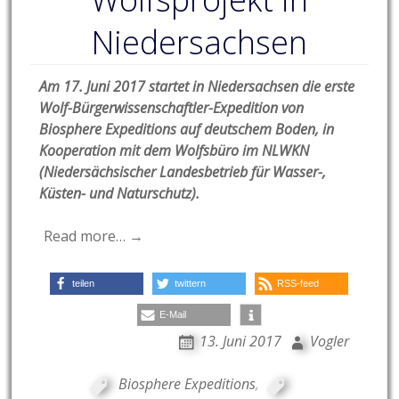
Niedersachsen
Am 17. Juni 2017 startet in Niedersachsen die erste
Wolf-Bürgerwissenschaftler-Expedition von
Biosphere Expeditions auf deutschem Boden, in
Kooperation mit dem
Wolfsbüro
im
NLWKN
(Niedersächsischer Landesbetrieb für Wasser-,
Küsten- und Naturschutz).
Read more… →
teilen
twittern
RSS-feed
E-Mail
13. Juni 2017
Vogler
Biosphere Expeditions
,