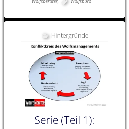
Wolfsberater
,
Wolfsbüro
Hintergründe
Serie (Teil 1):