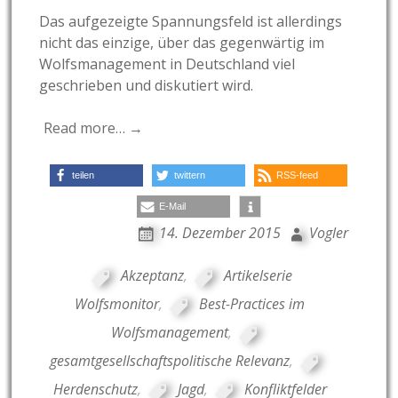
Das aufgezeigte Spannungsfeld ist allerdings
nicht das einzige, über das gegenwärtig im
Wolfsmanagement in Deutschland viel
geschrieben und diskutiert wird.
Read more… →
teilen
twittern
RSS-feed
E-Mail
14. Dezember 2015
Vogler
Akzeptanz
,
Artikelserie
Wolfsmonitor
,
Best-Practices im
Wolfsmanagement
,
gesamtgesellschaftspolitische Relevanz
,
Herdenschutz
,
Jagd
,
Konfliktfelder