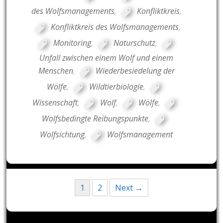
des Wolfsmanagements
,
Konfliktkreis
,
Konfliktkreis des Wolfsmanagements
,
Monitoring
,
Naturschutz
,
Unfall zwischen einem Wolf und einem
Menschen
,
Wiederbesiedelung der
Wölfe
,
Wildtierbiologie
,
Wissenschaft
,
Wolf
,
Wölfe
,
Wolfsbedingte Reibungspunkte
,
Wolfsichtung
,
Wolfsmanagement
Posts
1
2
Next →
navigation