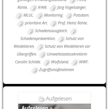
Röhle
,
IFAW
,
Jörg Vogelsänger
,
MLUL
,
Monitoring
,
Potsdam
,
prioritäre Art
,
Prof. Heinz Röhle
,
Schadensausgleich
,
Schadensprävention
,
Schutz von
Weidetieren
,
Schutz von Weidetieren vor
Übergriffen
,
Umweltstaatssekretärin
Carolin Schilde
,
Wolfsland
,
WWF
,
Zugriffsmaßnahmen
Aufgelesen