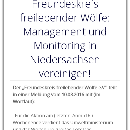
Freundeskreis
freilebender Wölfe:
Management und
Monitoring in
Niedersachsen
vereinigen!
Der „Freundeskreis freilebender Wölfe e.V“. teilt
in einer Meldung vom 10.03.2016 mit (im
Wortlaut):
„Für die Aktion am (letzten-Anm. d.R.)
Wochenende verdient das Umweltministerium
und das Wolfsbüro großes Lob: Das