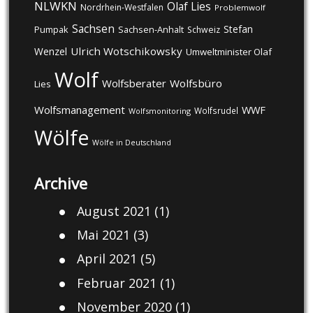
NLWKN
Olaf Lies
Nordrhein-Westfalen
Problemwolf
Sachsen
Stefan
Pumpak
Sachsen-Anhalt
Schweiz
Ulrich Wotschikowsky
Wenzel
Umweltminister Olaf
Wolf
Wolfsberater
Wolfsbüro
Lies
Wolfsmanagement
WWF
Wolfsrudel
Wolfsmonitoring
Wölfe
Wölfe in Deutschland
Archive
August 2021
(1)
Mai 2021
(3)
April 2021
(5)
Februar 2021
(1)
November 2020
(1)