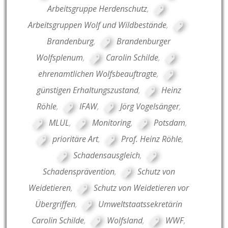
Arbeitsgruppe Herdenschutz
,
Arbeitsgruppen Wolf und Wildbestände
,
Brandenburg
,
Brandenburger
Wolfsplenum
,
Carolin Schilde
,
ehrenamtlichen Wolfsbeauftragte
,
günstigen Erhaltungszustand
,
Heinz
Röhle
,
IFAW
,
Jörg Vogelsänger
,
MLUL
,
Monitoring
,
Potsdam
,
prioritäre Art
,
Prof. Heinz Röhle
,
Schadensausgleich
,
Schadensprävention
,
Schutz von
Weidetieren
,
Schutz von Weidetieren vor
Übergriffen
,
Umweltstaatssekretärin
Carolin Schilde
,
Wolfsland
,
WWF
,