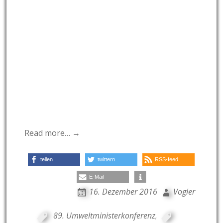
Read more… →
teilen
twittern
RSS-feed
E-Mail
16. Dezember 2016
Vogler
89. Umweltministerkonferenz
,