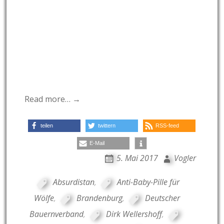
Read more… →
teilen
twittern
RSS-feed
E-Mail
5. Mai 2017
Vogler
Absurdistan
,
Anti-Baby-Pille für
Wölfe
,
Brandenburg
,
Deutscher
Bauernverband
,
Dirk Wellershoff
,