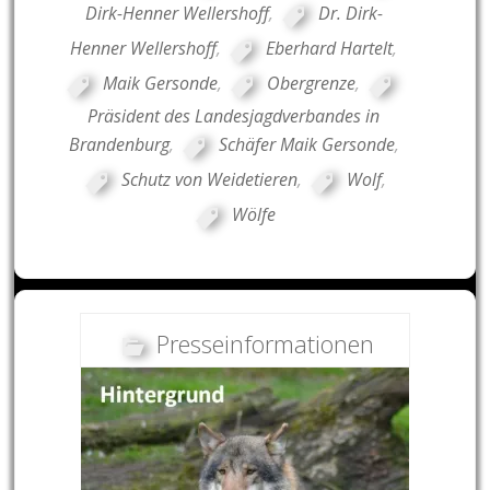
Dirk-Henner Wellershoff
,
Dr. Dirk-
Henner Wellershoff
,
Eberhard Hartelt
,
Maik Gersonde
,
Obergrenze
,
Präsident des Landesjagdverbandes in
Brandenburg
,
Schäfer Maik Gersonde
,
Schutz von Weidetieren
,
Wolf
,
Wölfe
Presseinformationen