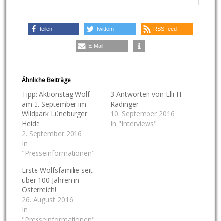
teilen
twittern
RSS-feed
E-Mail
Ähnliche Beiträge
Tipp: Aktionstag Wolf
3 Antworten von Elli H.
am 3. September im
Radinger
Wildpark Lüneburger
10. September 2016
Heide
In "Interviews"
2. September 2016
In
"Presseinformationen"
Erste Wolfsfamilie seit
über 100 Jahren in
Österreich!
26. August 2016
In
"Presseinformationen"