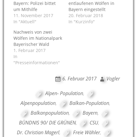
Bayern: Polizei bittet
entlaufenen Wölfen in
um Mithilfe
Bayern eingestellt
11. November 2017
20. Februar 2018
In "Aktuell"
In "Kurzinfo"
Nachweis von zwei
Wölfen im Nationalpark
Bayerischer Wald
1. Februar 2017
In
"Presseinformationen"
6. Februar 2017
Vogler
Alpen- Population
,
Alpenpopulation
,
Balkan-Population
,
Balkanpopulation
,
Bayern
,
BÜNDNIS 90/ DIE GRÜNEN
,
CSU
,
Dr. Christian Magerl
,
Freie Wähler
,