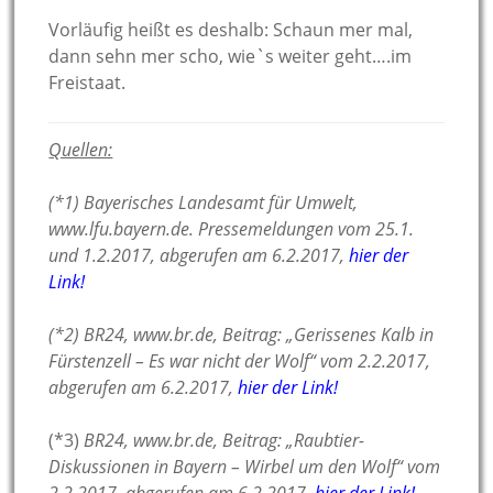
Vorläufig heißt es deshalb: Schaun mer mal,
dann sehn mer scho, wie`s weiter geht….im
Freistaat.
Quellen:
(*1) Bayerisches Landesamt für Umwelt,
www.lfu.bayern.de. Pressemeldungen vom 25.1.
und 1.2.2017, abgerufen am 6.2.2017,
hier der
Link!
(*2) BR24, www.br.de, Beitrag: „Gerissenes Kalb in
Fürstenzell – Es war nicht der Wolf“ vom 2.2.2017,
abgerufen am 6.2.2017,
hier der Link!
(*3)
BR24, www.br.de, Beitrag: „Raubtier-
Diskussionen in Bayern – Wirbel um den Wolf“ vom