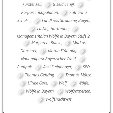
Fürstenzell
,
Gisela Sengl
,
Karpartenpopulation
,
Katharina
Schulze
,
Landkreis Straubing-Bogen
,
Ludwig Hartmann
,
Managementplan Wölfe in Bayern Stufe 2
,
Margarete Bause
,
Markus
Ganserer
,
Martin Stümpfig
,
Nationalpark Bayerischer Wald
,
Pumpak
,
Rosi Steinberger
,
SPD
,
Thomas Gehring
,
Thomas Mütze
,
Ulrike Gote
,
Wolf
,
Wölfe
,
Wölfe in Bayern
,
Wolfsexperten
,
Wolfsnachweis