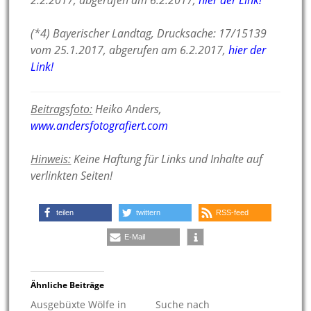
2.2.2017, abgerufen am 6.2.2017,
hier der Link!
(*4) Bayerischer Landtag, Drucksache: 17/15139
vom 25.1.2017, abgerufen am 6.2.2017,
hier der
Link!
Beitragsfoto:
Heiko Anders,
www.andersfotografiert.com
Hinweis:
Keine Haftung für Links und Inhalte auf
verlinkten Seiten!
teilen
twittern
RSS-feed
E-Mail
Ähnliche Beiträge
Ausgebüxte Wölfe in
Suche nach