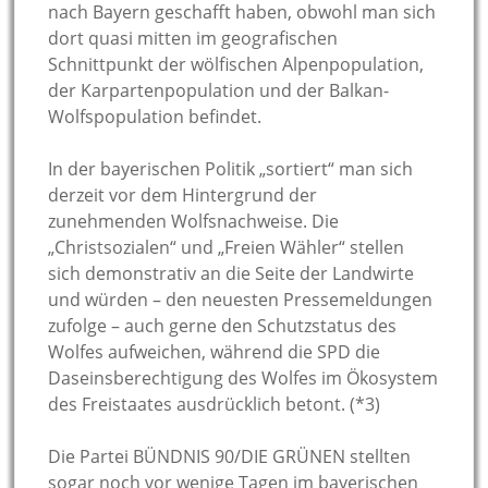
nach Bayern geschafft haben, obwohl man sich
dort quasi mitten im geografischen
Schnittpunkt der wölfischen Alpenpopulation,
der Karpartenpopulation und der Balkan-
Wolfspopulation befindet.
In der bayerischen Politik „sortiert“ man sich
derzeit vor dem Hintergrund der
zunehmenden Wolfsnachweise. Die
„Christsozialen“ und „Freien Wähler“ stellen
sich demonstrativ an die Seite der Landwirte
und würden – den neuesten Pressemeldungen
zufolge – auch gerne den Schutzstatus des
Wolfes aufweichen, während die SPD die
Daseinsberechtigung des Wolfes im Ökosystem
des Freistaates ausdrücklich betont. (*3)
Die Partei BÜNDNIS 90/DIE GRÜNEN stellten
sogar noch vor wenige Tagen im bayerischen