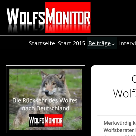
Startseite
Start 2015
Beiträge
Interv
Inter
Beiträge aus dem
Jahr 2021
Inter
Beiträge aus dem
Inter
Jahr 2020
Beiträge aus de
Jahr 2019
Wolf
Beiträge aus dem
Jahr 2018
Beiträge aus dem
Jahr 2017
Merkwürdig k
Beiträge aus dem
Wolfsberater 
Jahr 2016