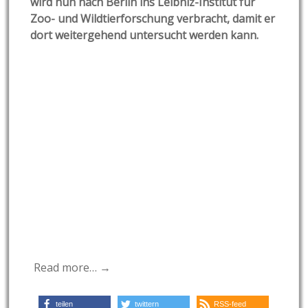
wird nun nach Berlin ins Leibniz-Institut für
Zoo- und Wildtierforschung verbracht, damit er
dort weitergehend untersucht werden kann.
Read more… →
teilen
twittern
RSS-feed