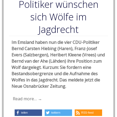
Politiker wünschen
sich Wölfe im
Jagdrecht
Im Emsland haben nun die vier CDU-Politiker
Bernd Carsten Hiebing (Haren), Franz-Josef
Evers (Salzbergen), Heribert Kleene (Vrees) und
Bernd van der Ahe (Lähden) ihre Position zum
Wolf dargelegt. Kurzum: Sie fordern eine
Bestandsobergrenze und die Aufnahme des
Wolfes in das Jagdrecht. Das meldete jetzt die
Neue Osnabrücker Zeitung.
Read more… →
teilen
twittern
RSS-feed