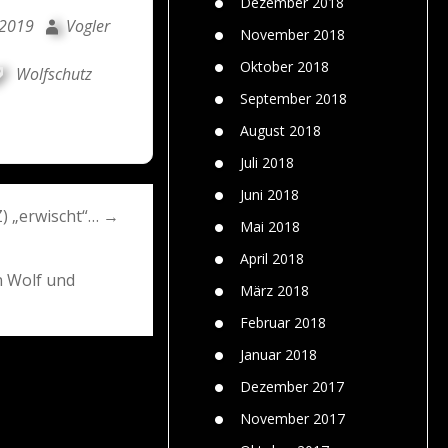
Dezember 2018
 2019
Vogler
November 2018
Oktober 2018
Wolfschutz
September 2018
August 2018
Juli 2018
Juni 2018
Z) „erwischt“… →
Mai 2018
April 2018
n Wolf und
März 2018
Februar 2018
Januar 2018
Dezember 2017
November 2017