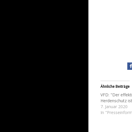
Ähnliche Beiträge
VFD: "Der effekt
Herdenschutz is
7. Januar 2020
In "Presseinfor