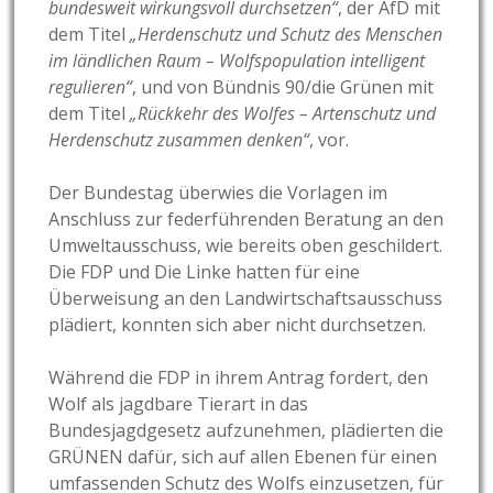
bundesweit wirkungsvoll durchsetzen“
, der AfD mit
dem Titel
„Herdenschutz und Schutz des Menschen
im ländlichen Raum – Wolfspopulation intelligent
regulieren“
, und von Bündnis 90/die Grünen mit
dem Titel
„Rückkehr des Wolfes – Artenschutz und
Herdenschutz zusammen denken“
, vor.
Der Bundestag überwies die Vorlagen im
Anschluss zur federführenden Beratung an den
Umweltausschuss, wie bereits oben geschildert.
Die FDP und Die Linke hatten für eine
Überweisung an den Landwirtschaftsausschuss
plädiert, konnten sich aber nicht durchsetzen.
Während die FDP in ihrem Antrag fordert, den
Wolf als jagdbare Tierart in das
Bundesjagdgesetz aufzunehmen, plädierten die
GRÜNEN dafür, sich auf allen Ebenen für einen
umfassenden Schutz des Wolfs einzusetzen, für