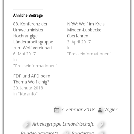
Ähnliche Beiträge
88. Konferenz der
NRW: Wolf im Kreis
Umweltminister:
Minden-Lübbecke
Hochrangige
überfahren
Länderarbeitsgruppe
3. April 2017
zum Wolf vereinbart
In
6. Mai 2017
"Presseinformationen"
In
"Presseinformationen"
FDP und AFD beim
Thema Wolf einig?
30. Januar 2018
In "Kurzinfo"
7. Februar 2018
Vogler
Arbeitsgruppe Landwirtschaft
,
Bundesjagdgesetz
,
Bundestag
,