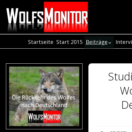
Startseite
Start 2015
Beiträge
Interv
Inter
Beiträge aus dem
Jahr 2021
Inter
Beiträge aus dem
Inter
Jahr 2020
Stud
Beiträge aus dem
Jahr 2019
Wo
Beiträge aus de
Jahr 2018
D
Beiträge aus dem
Jahr 2017
Beiträge aus dem
Jahr 2016