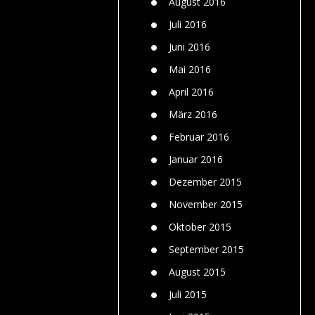
August 2016
Juli 2016
Juni 2016
Mai 2016
April 2016
März 2016
Februar 2016
Januar 2016
Dezember 2015
November 2015
Oktober 2015
September 2015
August 2015
Juli 2015