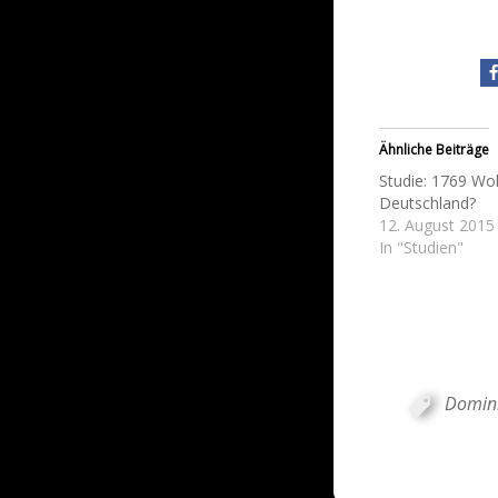
Ähnliche Beiträge
Studie: 1769 Wol
Deutschland?
12. August 2015
In "Studien"
Domini