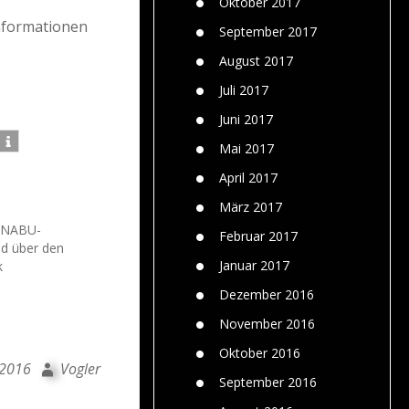
Oktober 2017
nformationen
September 2017
August 2017
Juli 2017
Juni 2017
Mai 2017
April 2017
März 2017
m NABU-
Februar 2017
d über den
Januar 2017
k
Dezember 2016
November 2016
Oktober 2016
 2016
Vogler
September 2016