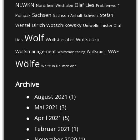
NLWKN
Olaf Lies
Nordrhein-Westfalen
Problemwolf
Sachsen
Stefan
Pumpak
Sachsen-Anhalt
Schweiz
Ulrich Wotschikowsky
Wenzel
Umweltminister Olaf
Wolf
Wolfsberater
Wolfsbüro
Lies
Wolfsmanagement
WWF
Wolfsrudel
Wolfsmonitoring
Wölfe
Wölfe in Deutschland
Archive
August 2021
(1)
Mai 2021
(3)
April 2021
(5)
Februar 2021
(1)
November 2020
(1)