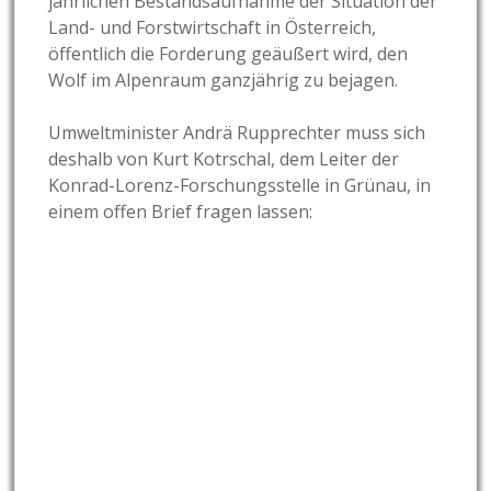
jährlichen Bestandsaufnahme der Situation der
Land- und Forstwirtschaft in Österreich,
öffentlich die Forderung geäußert wird, den
Wolf im Alpenraum ganzjährig zu bejagen.
Umweltminister Andrä Rupprechter muss sich
deshalb von Kurt Kotrschal, dem Leiter der
Konrad-Lorenz-Forschungsstelle in Grünau, in
einem offen Brief fragen lassen: