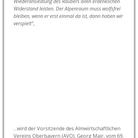
Wiederansiedlung des Räubers allen erdenklichen
Widerstand leisten. Der Alpenraum muss wolfsfrei
bleiben, wenn er erst einmal da ist, dann haben wir
verspielt“
,
…wird der Vorsitzende des Almwirtschaftlichen
Vereins Oberbayern (AVO), Georg Mair, vom 69.