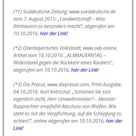
(*1) Süddeutsche Zeitung: www.sueddeutsche.de
vom
7. August 2015: „
Landwirtschaft – Was
Almbauern so besonders macht“, abgerufen am
10.10.2016,
hier der Link!
(*2) Oberbayerisches Volksblatt, www.ovb-online,
Artikel vom 10.10.2016: „ALMBAUERNTAG –
Widerstand gegen die Rückkehr eines Räubers“,
abgerufen am 10.10.2016,
hier der Link!
(*3) Die Presse, www.diepresse.com, Print-Ausgabe,
04.10.2016, Kurt Kotrschal: „Schämen Sie sich
eigentlich nicht, Herr Umweltminister? – Minister
Rupprechter empfiehlt Abschuss von Wölfen. Wie
steht es mit der Verpflichtung, auf die Schöpfung zu
achten?“, online abgerufen am 10.10.2016,
hier der
Link!