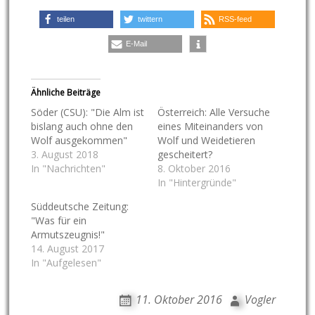
teilen
twittern
RSS-feed
E-Mail
Ähnliche Beiträge
Söder (CSU): "Die Alm ist
Österreich: Alle Versuche
bislang auch ohne den
eines Miteinanders von
Wolf ausgekommen"
Wolf und Weidetieren
3. August 2018
gescheitert?
In "Nachrichten"
8. Oktober 2016
In "Hintergründe"
Süddeutsche Zeitung:
"Was für ein
Armutszeugnis!"
14. August 2017
In "Aufgelesen"
11. Oktober 2016
Vogler