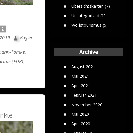
Übersichtskarten
(7)
Uncategorized
(1)
Wolfstourismus
(5)
 2019
Vogler
Archive
mann-Tamke
,
rupe (FDP)
,
August 2021
)
Mai 2021
April 2021
Februar 2021
November 2020
nkte
Mai 2020
April 2020