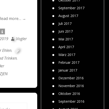
Oktober 2017
September 2017
August 2017
Read more… →
Juli 2017
Juni 2017
 2019
Vogler
Mai 2017
April 2017
r Ehlen
,
März 2017
nd Trinken
,
Februar 2017
der
Januar 2017
ZJEN
Dezember 2016
November 2016
Oktober 2016
September 2016