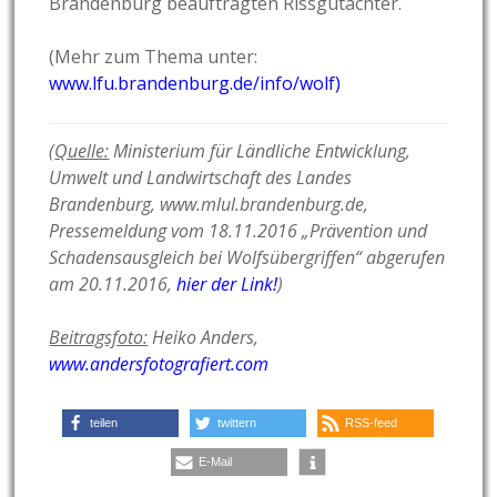
Brandenburg beauftragten Rissgutachter.
(Mehr zum Thema unter:
www.lfu.brandenburg.de/info/wolf)
(
Quelle:
Ministerium für Ländliche Entwicklung,
Umwelt und Landwirtschaft des Landes
Brandenburg, www.mlul.brandenburg.de,
Pressemeldung vom 18
.11.2016
„
Prävention und
Schadensausgleich bei Wolfsübergriffen“ abgerufen
am 20.11.2016,
hier der Link!
)
Beitragsfoto:
Heiko Anders,
www.andersfotografiert.com
teilen
twittern
RSS-feed
E-Mail