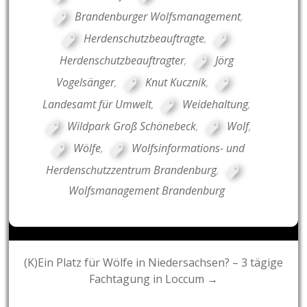
Brandenburger Wolfsmanagement
,
Herdenschutzbeauftragte
,
Herdenschutzbeauftragter
,
Jörg
Vogelsänger
,
Knut Kucznik
,
Landesamt für Umwelt
,
Weidehaltung
,
Wildpark Groß Schönebeck
,
Wolf
,
Wölfe
,
Wolfsinformations- und
Herdenschutzzentrum Brandenburg
,
Wolfsmanagement Brandenburg
Post
(K)Ein Platz für Wölfe in Niedersachsen? – 3 tägige
Fachtagung in Loccum →
navigation