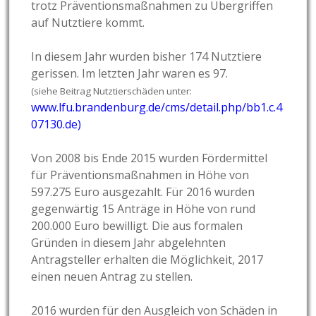
trotz Präventionsmaßnahmen zu Übergriffen
auf Nutztiere kommt.
In diesem Jahr wurden bisher 174 Nutztiere
gerissen. Im letzten Jahr waren es 97.
(siehe Beitrag Nutztierschäden unter:
www.lfu.brandenburg.de/cms/detail.php/bb1.c.4
07130.de
)
Von 2008 bis Ende 2015 wurden Fördermittel
für Präventionsmaßnahmen in Höhe von
597.275 Euro ausgezahlt. Für 2016 wurden
gegenwärtig 15 Anträge in Höhe von rund
200.000 Euro bewilligt. Die aus formalen
Gründen in diesem Jahr abgelehnten
Antragsteller erhalten die Möglichkeit, 2017
einen neuen Antrag zu stellen.
2016 wurden für den Ausgleich von Schäden in