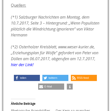
Quellen:
(*1) Salzburger Nachrichten am Montag, dem
10.7.2017, Seite 3 – Hintergrund: „Wenn Populisten
plötzlich die Windrichtung ignorieren“ von Viktor
Hermann
(*2) Osterholzer Kreisblatt, www.weser-kurier.de,
„Erziehungsplan für Wölfe“ gefordert von Peter von
Döllen am 06.07.2017, abgerufen am 12.7.2017,
hier der Link!
teilen
twittern
RSS-feed
E-Mail
Ähnliche Beiträge
Rhetorische Brandstifter
Der Kern so mancher