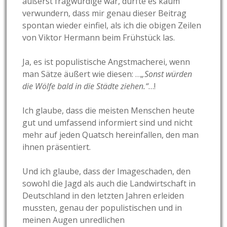
äußerst fragwürdige war, dürfte es kaum
verwundern, dass mir genau dieser Beitrag
spontan wieder einfiel, als ich die obigen Zeilen
von Viktor Hermann beim Frühstück las.
Ja, es ist populistische Angstmacherei, wenn
man Sätze äußert wie diesen: …
„Sonst würden
die Wölfe bald in die Städte ziehen.“
…!
Ich glaube, dass die meisten Menschen heute
gut und umfassend informiert sind und nicht
mehr auf jeden Quatsch hereinfallen, den man
ihnen präsentiert.
Und ich glaube, dass der Imageschaden, den
sowohl die Jagd als auch die Landwirtschaft in
Deutschland in den letzten Jahren erleiden
mussten, genau der populistischen und in
meinen Augen unredlichen