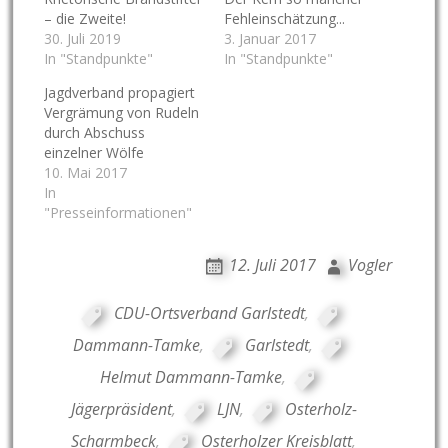
– die Zweite!
Fehleinschätzung...
30. Juli 2019
3. Januar 2017
In "Standpunkte"
In "Standpunkte"
Jagdverband propagiert
Vergrämung von Rudeln
durch Abschuss
einzelner Wölfe
10. Mai 2017
In
"Presseinformationen"
12. Juli 2017
Vogler
CDU-Ortsverband Garlstedt
,
Dammann-Tamke
,
Garlstedt
,
Helmut Dammann-Tamke
,
Jägerpräsident
,
LJN
,
Osterholz-
Scharmbeck
,
Osterholzer Kreisblatt
,