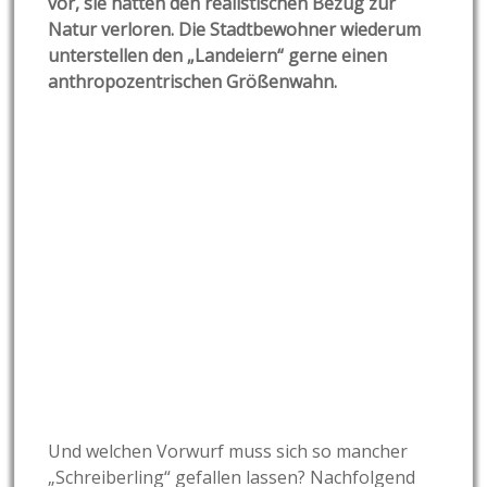
vor, sie hätten den realistischen Bezug zur
Natur verloren. Die Stadtbewohner wiederum
unterstellen den „Landeiern“ gerne einen
anthropozentrischen Größenwahn.
Und welchen Vorwurf muss sich so mancher
„Schreiberling“ gefallen lassen? Nachfolgend