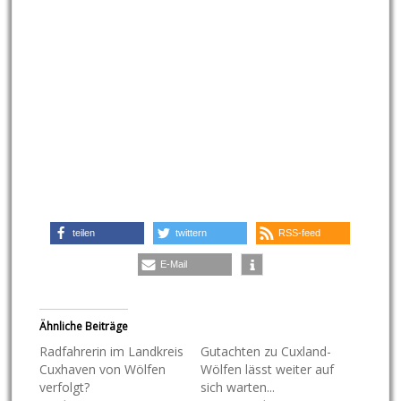
teilen
twittern
RSS-feed
E-Mail
Ähnliche Beiträge
Radfahrerin im Landkreis
Gutachten zu Cuxland-
Cuxhaven von Wölfen
Wölfen lässt weiter auf
verfolgt?
sich warten...