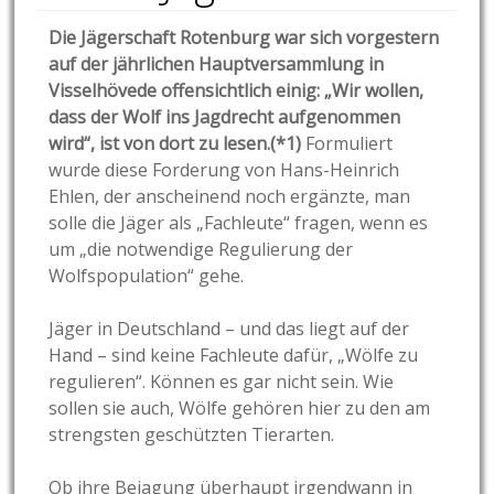
Die Jägerschaft Rotenburg war sich vorgestern
auf der jährlichen Hauptversammlung in
Visselhövede offensichtlich einig: „Wir wollen,
dass der Wolf ins Jagdrecht aufgenommen
wird“, ist von dort zu lesen.(*1)
Formuliert
wurde diese Forderung von Hans-Heinrich
Ehlen, der anscheinend noch ergänzte, man
solle die Jäger als „Fachleute“ fragen, wenn es
um „die notwendige Regulierung der
Wolfspopulation“ gehe.
Jäger in Deutschland – und das liegt auf der
Hand – sind keine Fachleute dafür, „Wölfe zu
regulieren“. Können es gar nicht sein. Wie
sollen sie auch, Wölfe gehören hier zu den am
strengsten geschützten Tierarten.
Ob ihre Bejagung überhaupt irgendwann in