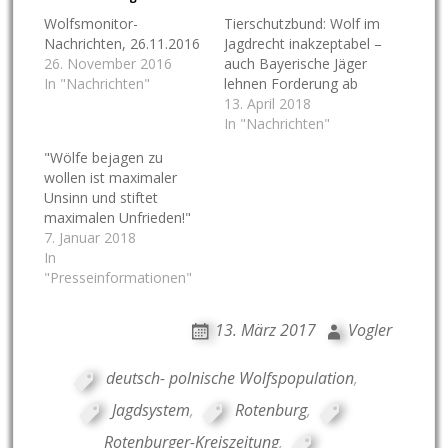
Wolfsmonitor-
Tierschutzbund: Wolf im
Nachrichten, 26.11.2016
Jagdrecht inakzeptabel –
26. November 2016
auch Bayerische Jäger
In "Nachrichten"
lehnen Forderung ab
13. April 2018
In "Nachrichten"
"Wölfe bejagen zu
wollen ist maximaler
Unsinn und stiftet
maximalen Unfrieden!"
7. Januar 2018
In
"Presseinformationen"
13. März 2017
Vogler
deutsch- polnische Wolfspopulation
,
Jagdsystem
,
Rotenburg
,
Rotenburger-Kreiszeitung
,