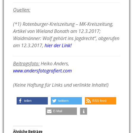
Quellen:
(*1) Rotenburger-Kreiszeitung – MK-Kreiszeitung,
Artikel von Wieland Bonath am 12.3.2017;
Waidmänner: Wolf gehört ins Jagdrecht“, abgerufen
am 12.3.2017,
hier der Link!
Beitragsfoto:
Heiko Anders,
www.andersfotografiert.com
(Keine Haftung für Links und verlinkte Inhalte!)
teilen
twittern
RSS-feed
E-Mail
Ähnliche Beiträge